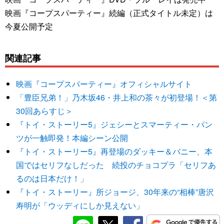
映画『コープスパーティー』続編（正式タイトル未定）は
今夏公開予定
関連記事
映画『コープスパーティー』オフィシャルサイト
「豊臣兄弟！」乃木坂46・井上和の茶々が初登場！＜第
30回あらすじ＞
『トイ・ストーリー5』ジェシーとスマーティー・パン
ツが一触即発！本編シーン公開
『トイ・ストーリー5』再登場のダッキー＆バニー、本
国ではセリフなしだった 続投のチョコプラ「セリフあ
るのは日本だけ！」
『トイ・ストーリー』所ジョージ、30年来の“相棒”唐沢
寿明が「ウッディにしか見えない」