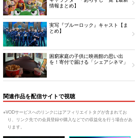
情報まとめ】
実写『ブルーロック』キャスト【ま
とめ】
困窮家庭の子供に映画館の思い出
を！寄付で届ける「シェアシネマ」
関連作品を配信サイトで視聴
※VODサービスへのリンクにはアフィリエイトタグが含まれてお
り、リンク先での会員登録や購入などでの収益化を行う場合があ
ります。