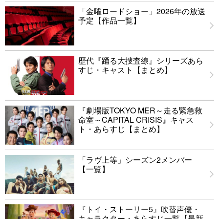
「金曜ロードショー」2026年の放送
予定【作品一覧】
歴代『踊る大捜査線』シリーズあら
すじ・キャスト【まとめ】
『劇場版TOKYO MER～走る緊急救
命室～CAPITAL CRISIS』キャス
ト・あらすじ【まとめ】
「ラヴ上等」シーズン2メンバー
【一覧】
『トイ・ストーリー5』吹替声優・
キャラクター・あらすじ一覧【最新