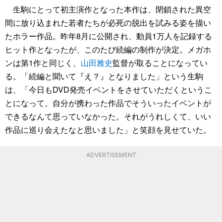
生駒にとって初主演作となった本作は、閉鎖された異空
間に放り込まれた若者たちが必死の脱出を試みる姿を描い
たホラー作品。昨年8月に公開され、動員1万人を記録する
ヒット作となったが、このたび続編の制作が決定。メガホ
ンは第1作と同じく、
山田雅史
監督が取ることになってい
る。「続編と聞いて『え？』となりました」という生駒
は、「今日もDVD発売イベントをさせていただくというこ
とになって。自分が携わった作品でそういったイベントが
できるなんて思っていなかった。それがうれしくて、いい
作品に巡り会えたなと思いました」と笑顔を見せていた。
ADVERTISEMENT