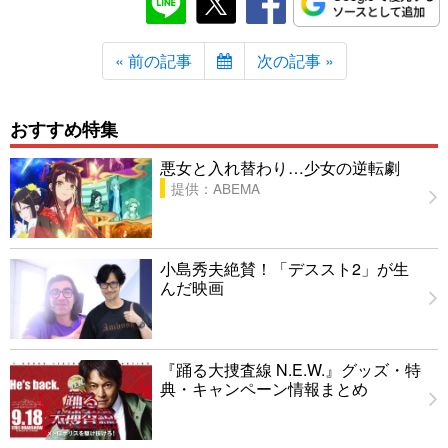
« 前の記事
次の記事 »
おすすめ特集
悪女と入れ替わり…少女の逆転劇
提供：ABEMA
小島秀夫絶賛！「デススト2」が生
んだ映画
『踊る大捜査線 N.E.W.』グッズ・特
典・キャンペーン情報まとめ