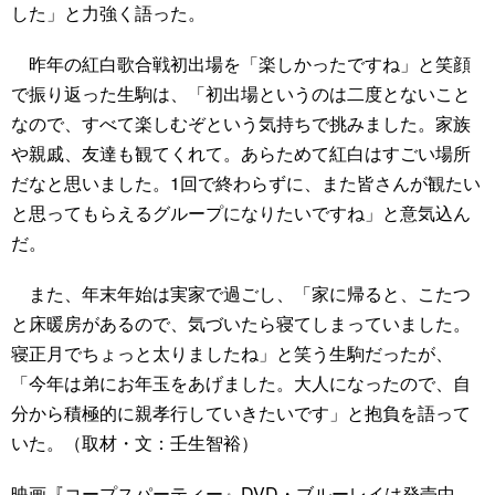
した」と力強く語った。
昨年の紅白歌合戦初出場を「楽しかったですね」と笑顔
で振り返った生駒は、「初出場というのは二度とないこと
なので、すべて楽しむぞという気持ちで挑みました。家族
や親戚、友達も観てくれて。あらためて紅白はすごい場所
だなと思いました。1回で終わらずに、また皆さんが観たい
と思ってもらえるグループになりたいですね」と意気込ん
だ。
また、年末年始は実家で過ごし、「家に帰ると、こたつ
と床暖房があるので、気づいたら寝てしまっていました。
寝正月でちょっと太りましたね」と笑う生駒だったが、
「今年は弟にお年玉をあげました。大人になったので、自
分から積極的に親孝行していきたいです」と抱負を語って
いた。（取材・文：壬生智裕）
映画『コープスパーティー』DVD・ブルーレイは発売中