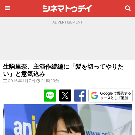
ADVERTISEMENT
生駒里奈、主演作続編に「髪を切ってやりた
い」と意気込み
2016年1月7日
21時20分