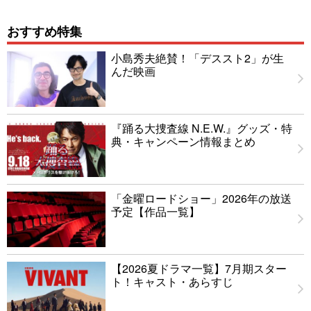
おすすめ特集
小島秀夫絶賛！「デススト2」が生
んだ映画
『踊る大捜査線 N.E.W.』グッズ・特
典・キャンペーン情報まとめ
「金曜ロードショー」2026年の放送
予定【作品一覧】
【2026夏ドラマ一覧】7月期スター
ト！キャスト・あらすじ