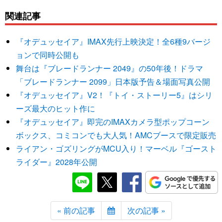
関連記事
『オデュッセイア』IMAX先行上映決定！全6種9バージ
ョンで同時公開も
舞台は『ブレードランナー 2049』の50年後！ドラマ
「ブレードランナー 2099」日本版予告＆場面写真公開
『オデュッセイア』V2！『トイ・ストーリー5』はシリ
ーズ最大のヒット作に
『オデュッセイア』即完のIMAXカメラ型ポップコーン
ボックス、コミコンでも大人気！AMCブースで限定販売
ライアン・ゴズリングがMCU入り！マーベル『ゴースト
ライダー』2028年公開
« 前の記事
次の記事 »