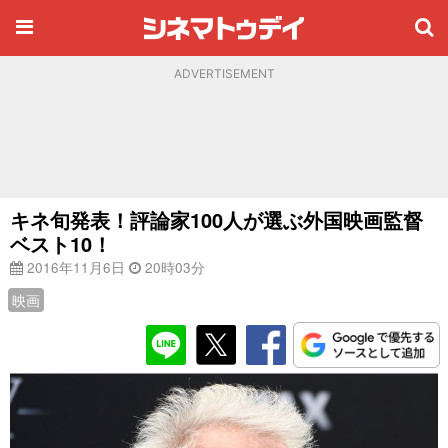
ADVERTISEMENT
キネ旬発表！評論家100人が選ぶ外国映画監督
ベスト10！
2016年11月6日
20時03分
映画