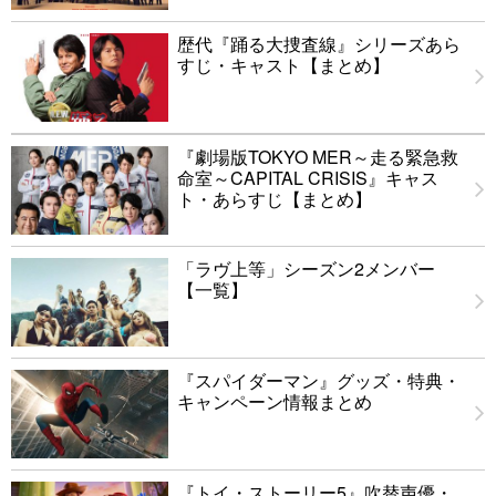
歴代『踊る大捜査線』シリーズあら
すじ・キャスト【まとめ】
『劇場版TOKYO MER～走る緊急救
命室～CAPITAL CRISIS』キャス
ト・あらすじ【まとめ】
「ラヴ上等」シーズン2メンバー
【一覧】
『スパイダーマン』グッズ・特典・
キャンペーン情報まとめ
『トイ・ストーリー5』吹替声優・