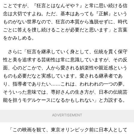
ことですが、『狂言とはなんぞや？』と常に思い続ける信
念は大切ですよね。ただ、基本はあっても『正解』という
ものがない世界なので、狂言の本質から逸脱せずに、時代
ごとに答えを捜し続けることが必要だと思います」と言葉
をかみしめる。
さらに「狂言を継承していく身として、伝統を貫く保守
性と美を追求する芸術性は常に意識していますが、その反
面、心のどこかで、人から愛される娯楽性や親近感という
ものも必要だなと実感しています。愛される継承者であ
り、指導者でありたい……これは、われわれの一つの夢。
そういった意味では、専好さんの生き方が、日本の伝統芸
能を担うモデルケースになるかもしれない」と力説する。
ADVERTISEMENT
「この映画を観て、東京オリンピック前に日本人として