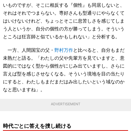
いものですが、そこに相反する『個性』も同居しないと、
それはそれでつまらない。専好さんも型通りにやらなくて
はいけないけれど、ちょっとそこに息苦しさを感じてしま
う人というか、自分の個性の方が勝ってしまう。そういう
ところは狂言師と似ているかもしれない」と分析する。
一方、人間国宝の父・
野村万作
と比べると、自分もまだ
未熟だと語る。「わたしの父や先輩方を見ていますと、意
図的にではなく型から個性がにじみ出ていますし、さらに
言えば型を感じさせなくなる。そういう境地を目の当たり
にすると、わたしもまだまだはみ出したいという域なのか
なと思いますね」。
ADVERTISEMENT
時代ごとに答えを捜し続ける