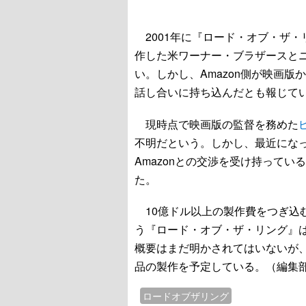
2001年に『ロード・オブ・ザ・
作した米ワーナー・ブラザースと
い。しかし、Amazon側が映画
話し合いに持ち込んだとも報じて
現時点で映画版の監督を務めた
不明だという。しかし、最近にな
Amazonとの交渉を受け持っていることも
た。
10億ドル以上の製作費をつぎ込
う『ロード・オブ・ザ・リング』
概要はまだ明かされてはいないが
品の製作を予定している。（編集
ロードオブザリング