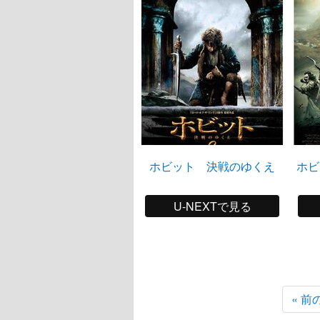
ホビット 決戦のゆくえ
ホビ
U-NEXTで見る
« 前