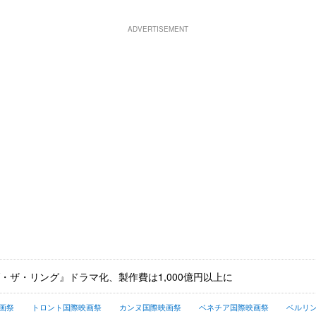
ADVERTISEMENT
・ザ・リング』ドラマ化、製作費は1,000億円以上に
画祭
トロント国際映画祭
カンヌ国際映画祭
ベネチア国際映画祭
ベルリ