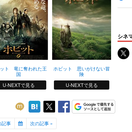
シネ
ット 竜に奪われた王
ホビット 思いがけない冒
タンタ
国
険
U-NEXTで見る
U-NEXTで見る
の記事
次の記事 »