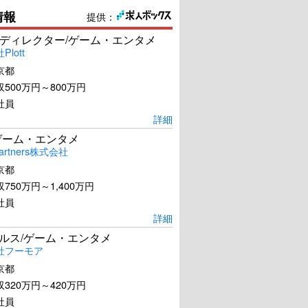
情報
提供：
ディレクター/ゲーム・エンタメ
lott
京都
500万円～800万円
社員
詳細
ゲーム・エンタメ
artners株式会社
京都
750万円～1,400万円
社員
詳細
ールス/ゲーム・エンタメ
社フーモア
京都
320万円～420万円
社員