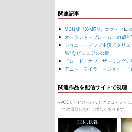
関連記事
MCU版『X-MEN』エマ・フロ
オーランド・ブルーム、21歳
ジョニー・デップ主演『クリス
男” なビジュアル公開
『ロード・オブ・ザ・リング』
アニャ・テイラー＝ジョイ、『
関連作品を配信サイトで視聴
※VODサービスへのリンクにはアフィ
での収益化を行う場合があります。