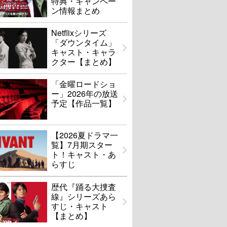
特典・キャンペー
ン情報まとめ
Netflixシリーズ
「ダウンタイム」
キャスト・キャラ
クター【まとめ】
「金曜ロードショ
ー」2026年の放送
予定【作品一覧】
【2026夏ドラマ一
覧】7月期スター
ト！キャスト・あ
らすじ
歴代『踊る大捜査
線』シリーズあら
すじ・キャスト
【まとめ】