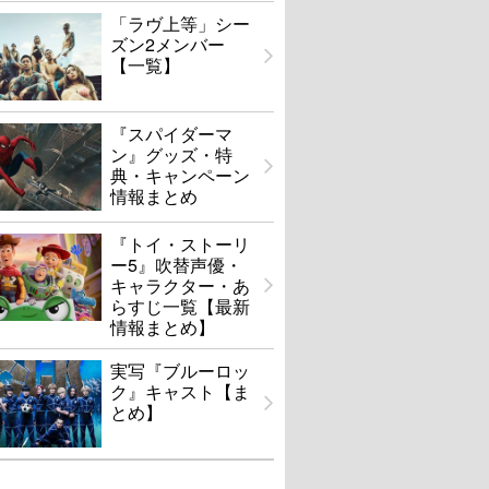
「ラヴ上等」シー
ズン2メンバー
【一覧】
『スパイダーマ
ン』グッズ・特
典・キャンペーン
情報まとめ
『トイ・ストーリ
ー5』吹替声優・
キャラクター・あ
らすじ一覧【最新
情報まとめ】
実写『ブルーロッ
ク』キャスト【ま
とめ】