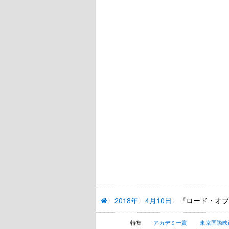
2018年
4月10日
『ロード・オブ
特集
アカデミー賞
東京国際映