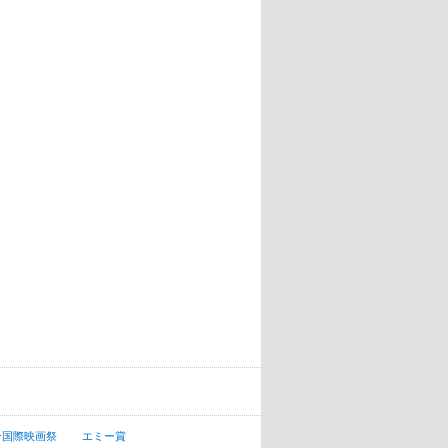
ン国際映画祭
エミー賞