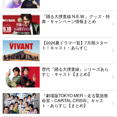
『踊る大捜査線 N.E.W.』グッズ・特
典・キャンペーン情報まとめ
【2026夏ドラマ一覧】7月期スター
ト！キャスト・あらすじ
歴代『踊る大捜査線』シリーズあら
すじ・キャスト【まとめ】
『劇場版TOKYO MER～走る緊急救
命室～CAPITAL CRISIS』キャス
ト・あらすじ【まとめ】