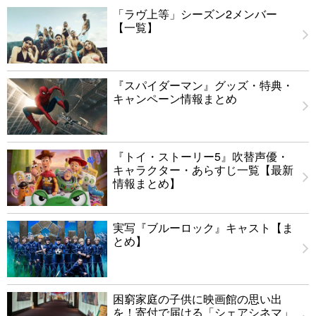
「ラヴ上等」シーズン2メンバー
【一覧】
『スパイダーマン』グッズ・特典・
キャンペーン情報まとめ
『トイ・ストーリー5』吹替声優・
キャラクター・あらすじ一覧【最新
情報まとめ】
実写『ブルーロック』キャスト【ま
とめ】
困窮家庭の子供に映画館の思い出
を！寄付で届ける「シェアシネマ」