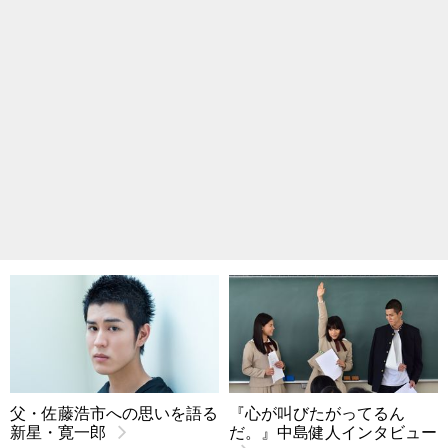
父・佐藤浩市への思いを語る
『心が叫びたがってるん
新星・寛一郎
だ。』中島健人インタビュー