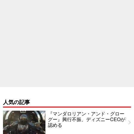
人気の記事
『マンダロリアン・アンド・グロー
グー』興行不振、ディズニーCEOが
認める