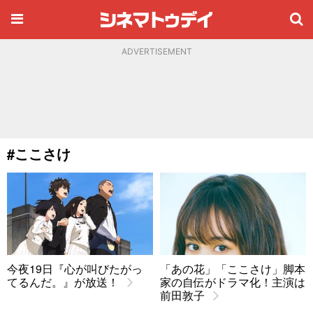
ADVERTISEMENT
#ここさけ
今夜19日『心が叫びたがっ
「あの花」「ここさけ」脚本
てるんだ。』が放送！
家の自伝がドラマ化！主演は
前田敦子