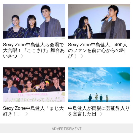
Sexy Zone中島健人ら会場で
Sexy Zone中島健人、400人
大合唱！『ここさけ』舞台あ
のファンを前に心からの叫
いさつ
び！
Sexy Zone中島健人「まじ大
中島健人が両親に芸能界入り
好き！」
を宣言した日
ADVERTISEMENT