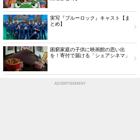
実写『ブルーロック』キャスト【ま
とめ】
困窮家庭の子供に映画館の思い出
を！寄付で届ける「シェアシネマ」
ADVERTISEMENT