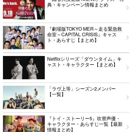
典・キャンペーン情報まとめ
『劇場版TOKYO MER～走る緊急救
命室～CAPITAL CRISIS』キャス
ト・あらすじ【まとめ】
Netflixシリーズ「ダウンタイム」キ
ャスト・キャラクター【まとめ】
「ラヴ上等」シーズン2メンバー
【一覧】
『トイ・ストーリー5』吹替声優・
キャラクター・あらすじ一覧【最新
情報まとめ】