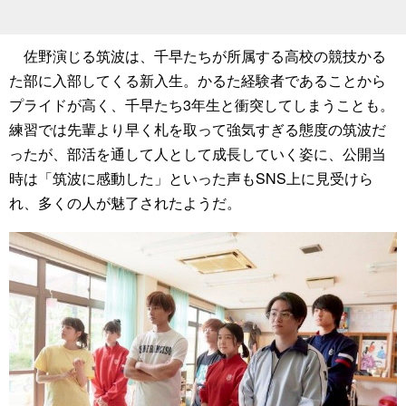
佐野演じる筑波は、千早たちが所属する高校の競技かる
た部に入部してくる新入生。かるた経験者であることから
プライドが高く、千早たち3年生と衝突してしまうことも。
練習では先輩より早く札を取って強気すぎる態度の筑波だ
ったが、部活を通して人として成長していく姿に、公開当
時は「筑波に感動した」といった声もSNS上に見受けら
れ、多くの人が魅了されたようだ。