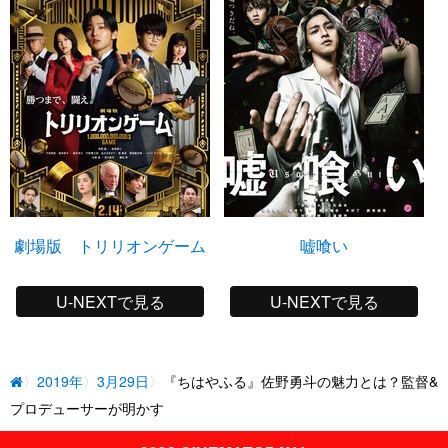
劇場版 トリリオンゲーム
嘘喰い
U-NEXTで見る
U-NEXTで見る
2019年
3月29日
『ちはやふる』佐野勇斗の魅力とは？監督&
プロデューサーが明かす