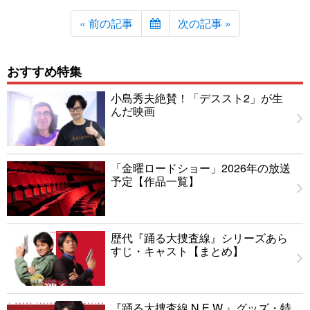
« 前の記事
次の記事 »
おすすめ特集
小島秀夫絶賛！「デススト2」が生
んだ映画
「金曜ロードショー」2026年の放送
予定【作品一覧】
歴代『踊る大捜査線』シリーズあら
すじ・キャスト【まとめ】
『踊る大捜査線 N.E.W.』グッズ・特