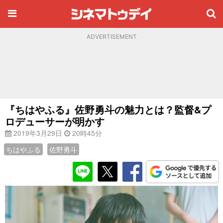
ADVERTISEMENT
『ちはやふる』佐野勇斗の魅力とは？監督&プ
ロデューサーが明かす
2019年3月29日
20時45分
ちはやふる
佐野勇斗