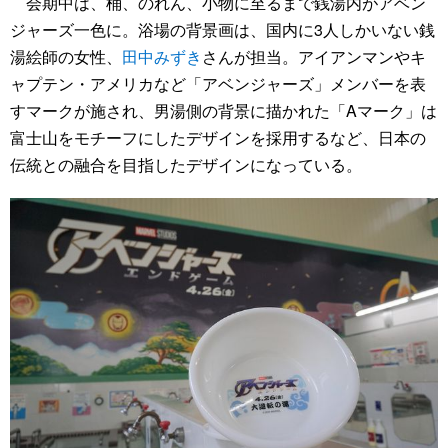
会期中は、桶、のれん、小物に至るまで銭湯内がアベン
ジャーズ一色に。浴場の背景画は、国内に3人しかいない銭
湯絵師の女性、
田中みずき
さんが担当。アイアンマンやキ
ャプテン・アメリカなど「アベンジャーズ」メンバーを表
すマークが施され、男湯側の背景に描かれた「Aマーク」は
富士山をモチーフにしたデザインを採用するなど、日本の
伝統との融合を目指したデザインになっている。