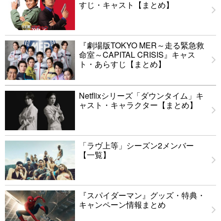
すじ・キャスト【まとめ】
『劇場版TOKYO MER～走る緊急救
命室～CAPITAL CRISIS』キャス
ト・あらすじ【まとめ】
Netflixシリーズ「ダウンタイム」キ
ャスト・キャラクター【まとめ】
「ラヴ上等」シーズン2メンバー
【一覧】
『スパイダーマン』グッズ・特典・
キャンペーン情報まとめ