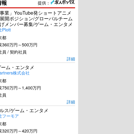
情報
提供：
事業」YouTube発ショートアニメ
展開ポジション/グローバルチーム
げメンバー募集/ゲーム・エンタメ
lott
京都
360万円～500万円
員 / 契約社員
詳細
ゲーム・エンタメ
artners株式会社
京都
750万円～1,400万円
社員
詳細
ールス/ゲーム・エンタメ
社フーモア
京都
320万円～420万円