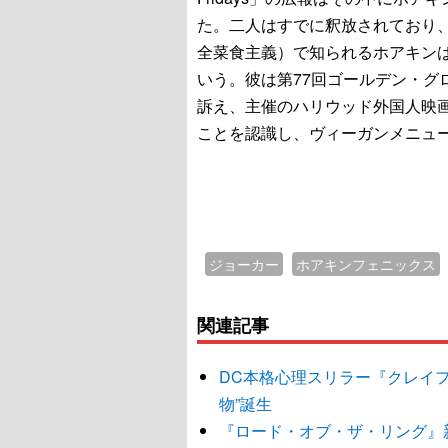
た。二人はすでに釈放されており
全菜食主義）で知られるホアキン
いう。彼は第77回ゴールデン・グ
訴え、主催のハリウッド外国人映
ことを認識し、ヴィーガンメニュ
ジョーカー
ホアキンフェニックス
関連記事
DC本格心理スリラー『クレイ
物”誕生
『ロード・オブ・ザ・リング』