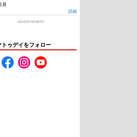
社員
詳細
ADVERTISEMENT
ーはおそれている
カモン カモン
マトゥデイをフォロー
U-NEXTで見る
U-NEXTで見る