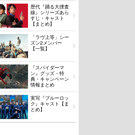
歴代『踊る大捜査
線』シリーズあら
すじ・キャスト
【まとめ】
「ラヴ上等」シー
ズン2メンバー
【一覧】
『スパイダーマ
ン』グッズ・特
典・キャンペーン
情報まとめ
実写『ブルーロッ
ク』キャスト【ま
とめ】