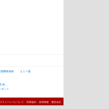
ン国際映画祭
エミー賞
W....
レゼント
プライバシーについて
利用規約
採用情報
運営会社