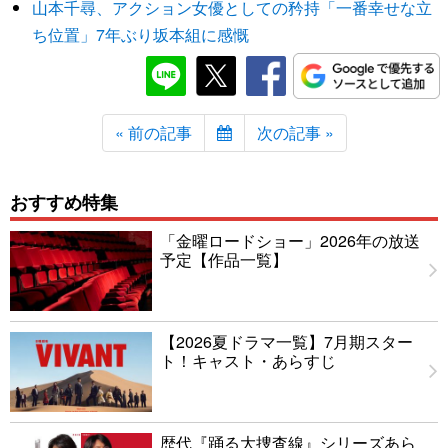
山本千尋、アクション女優としての矜持「一番幸せな立
ち位置」7年ぶり坂本組に感慨
« 前の記事
次の記事 »
おすすめ特集
「金曜ロードショー」2026年の放送
予定【作品一覧】
【2026夏ドラマ一覧】7月期スター
ト！キャスト・あらすじ
歴代『踊る大捜査線』シリーズあら