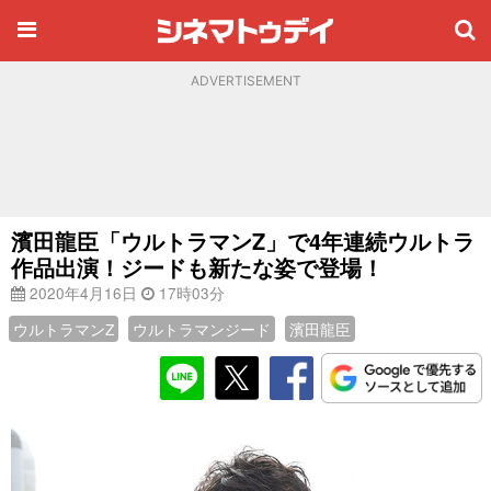
ADVERTISEMENT
濱田龍臣「ウルトラマンZ」で4年連続ウルトラ
作品出演！ジードも新たな姿で登場！
2020年4月16日
17時03分
ウルトラマンZ
ウルトラマンジード
濱田龍臣