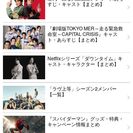
すじ・キャスト【まとめ】
『劇場版TOKYO MER～走る緊急救
命室～CAPITAL CRISIS』キャス
ト・あらすじ【まとめ】
Netflixシリーズ「ダウンタイム」キ
ャスト・キャラクター【まとめ】
「ラヴ上等」シーズン2メンバー
【一覧】
『スパイダーマン』グッズ・特典・
キャンペーン情報まとめ