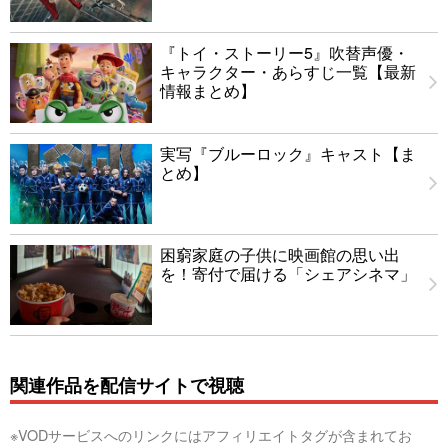
『トイ・ストーリー5』吹替声優・
キャラクター・あらすじ一覧【最新
情報まとめ】
実写『ブルーロック』キャスト【ま
とめ】
困窮家庭の子供に映画館の思い出
を！寄付で届ける「シェアシネマ」
関連作品を配信サイトで視聴
※VODサービスへのリンクにはアフィリエイトタグが含まれてお