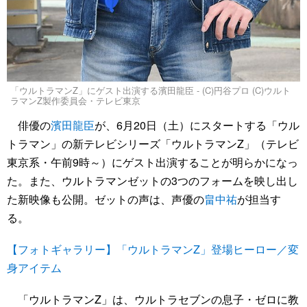
「ウルトラマンZ」にゲスト出演する濱田龍臣 - (C)円谷プロ (C)ウルト
ラマンZ製作委員会・テレビ東京
俳優の
濱田龍臣
が、6月20日（土）にスタートする「ウル
トラマン」の新テレビシリーズ「ウルトラマンZ」（テレビ
東京系・午前9時～）にゲスト出演することが明らかになっ
た。また、ウルトラマンゼットの3つのフォームを映し出し
た新映像も公開。ゼットの声は、声優の
畠中祐
が担当す
る。
【フォトギャラリー】「ウルトラマンZ」登場ヒーロー／変
身アイテム
「ウルトラマンZ」は、ウルトラセブンの息子・ゼロに教