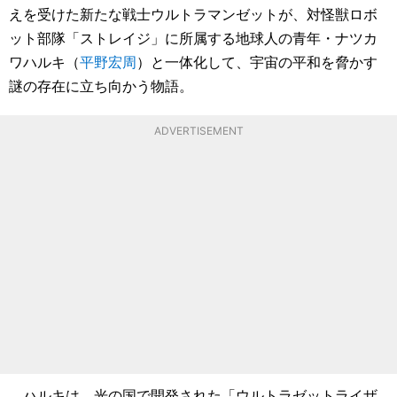
えを受けた新たな戦士ウルトラマンゼットが、対怪獣ロボ
ット部隊「ストレイジ」に所属する地球人の青年・ナツカ
ワハルキ（
平野宏周
）と一体化して、宇宙の平和を脅かす
謎の存在に立ち向かう物語。
ADVERTISEMENT
ハルキは、光の国で開発された「ウルトラゼットライザ