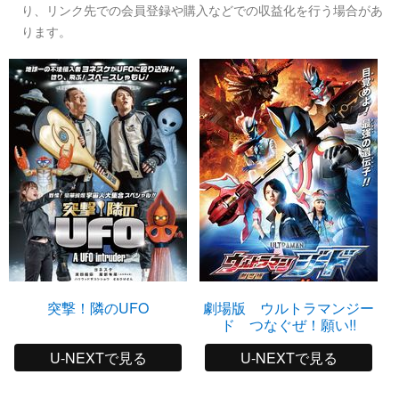
り、リンク先での会員登録や購入などでの収益化を行う場合があ
ります。
突撃！隣のUFO
劇場版 ウルトラマンジー
ド つなぐぜ！願い!!
U-NEXTで見る
U-NEXTで見る