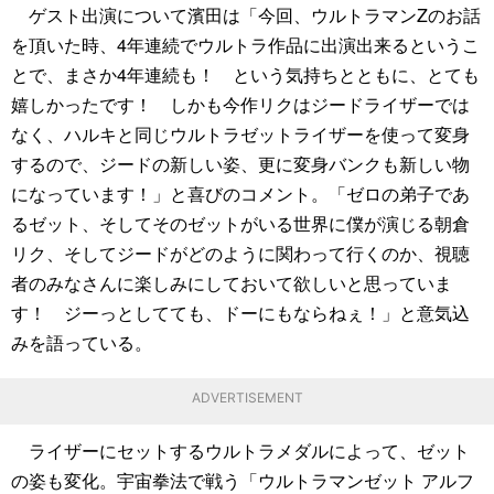
ゲスト出演について濱田は「今回、ウルトラマンZのお話
を頂いた時、4年連続でウルトラ作品に出演出来るというこ
とで、まさか4年連続も！ という気持ちとともに、とても
嬉しかったです！ しかも今作リクはジードライザーでは
なく、ハルキと同じウルトラゼットライザーを使って変身
するので、ジードの新しい姿、更に変身バンクも新しい物
になっています！」と喜びのコメント。「ゼロの弟子であ
るゼット、そしてそのゼットがいる世界に僕が演じる朝倉
リク、そしてジードがどのように関わって行くのか、視聴
者のみなさんに楽しみにしておいて欲しいと思っていま
す！ ジーっとしてても、ドーにもならねぇ！」と意気込
みを語っている。
ADVERTISEMENT
ライザーにセットするウルトラメダルによって、ゼット
の姿も変化。宇宙拳法で戦う「ウルトラマンゼット アルフ