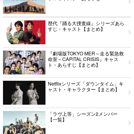
歴代『踊る大捜査線』シリーズあら
すじ・キャスト【まとめ】
『劇場版TOKYO MER～走る緊急救
命室～CAPITAL CRISIS』キャス
ト・あらすじ【まとめ】
Netflixシリーズ「ダウンタイム」キ
ャスト・キャラクター【まとめ】
「ラヴ上等」シーズン2メンバー
【一覧】