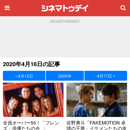
ADVERTISEMENT
2020年4月16日の記事
4月15日
2020年
4月17日
全員オーバー50！「フレン
佐野勇斗「FAKEMOTION 卓
ズ」俳優たちの今
球の王将」イケメンたちの友