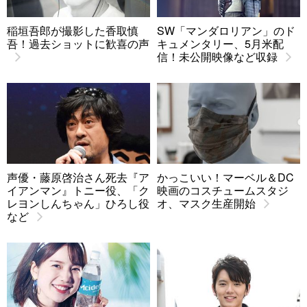
稲垣吾郎が撮影した香取慎
SW「マンダロリアン」のド
吾！過去ショットに歓喜の声
キュメンタリー、5月米配
信！未公開映像など収録
声優・藤原啓治さん死去『ア
かっこいい！マーベル＆DC
イアンマン』トニー役、「ク
映画のコスチュームスタジ
レヨンしんちゃん」ひろし役
オ、マスク生産開始
など