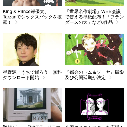
King & Prince岸優太、
「世界名作劇場」WEB会議
Tarzanでシックスパックを披
で使える壁紙配布！「フラン
露！
ダースの犬」など6作品
星野源「うちで踊ろう」無料
『都会のトム＆ソーヤ』撮影
ダウンロード開始
及び公開延期が決定