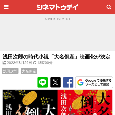
ADVERTISEMENT
浅田次郎の時代小説「大名倒産」映画化が決定
2022年8月29日
18時00分
浅田次郎
大名倒産