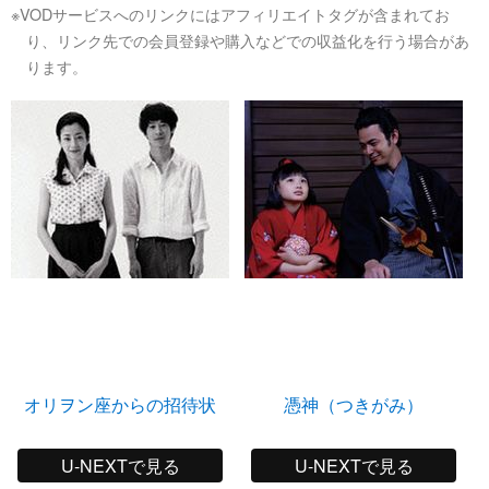
※VODサービスへのリンクにはアフィリエイトタグが含まれてお
り、リンク先での会員登録や購入などでの収益化を行う場合があ
ります。
オリヲン座からの招待状
憑神（つきがみ）
U-NEXTで見る
U-NEXTで見る