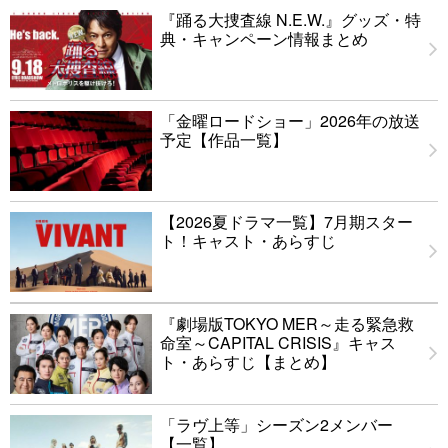
『踊る大捜査線 N.E.W.』グッズ・特
典・キャンペーン情報まとめ
「金曜ロードショー」2026年の放送
予定【作品一覧】
【2026夏ドラマ一覧】7月期スター
ト！キャスト・あらすじ
『劇場版TOKYO MER～走る緊急救
命室～CAPITAL CRISIS』キャス
ト・あらすじ【まとめ】
「ラヴ上等」シーズン2メンバー
【一覧】