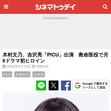
ADVERTISEMENT
木村文乃、吉沢亮「PICU」出演 救命医役で月
9ドラマ初ヒロイン
2022年9月16日
5時00分
PICU
木村文乃
吉沢亮