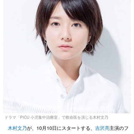
ドラマ「PICU 小児集中治療室」で救命医を演じる木村文乃
木村文乃
が、10月10日にスタートする、
吉沢亮
主演のフ