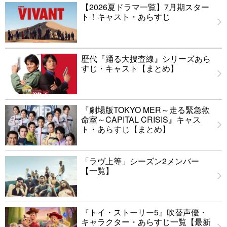
【2026夏ドラマ一覧】7月期スター
ト！キャスト・あらすじ
歴代『踊る大捜査線』シリーズあら
すじ・キャスト【まとめ】
『劇場版TOKYO MER～走る緊急救
命室～CAPITAL CRISIS』キャス
ト・あらすじ【まとめ】
「ラヴ上等」シーズン2メンバー
【一覧】
『トイ・ストーリー5』吹替声優・
キャラクター・あらすじ一覧【最新