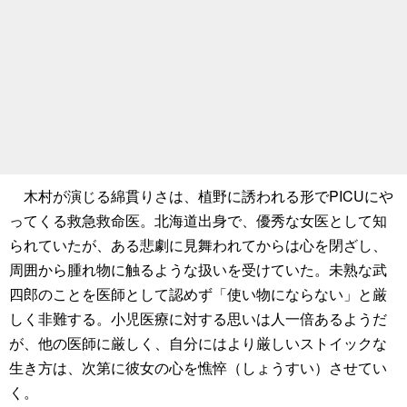
木村が演じる綿貫りさは、植野に誘われる形でPICUにや
ってくる救急救命医。北海道出身で、優秀な女医として知
られていたが、ある悲劇に見舞われてからは心を閉ざし、
周囲から腫れ物に触るような扱いを受けていた。未熟な武
四郎のことを医師として認めず「使い物にならない」と厳
しく非難する。小児医療に対する思いは人一倍あるようだ
が、他の医師に厳しく、自分にはより厳しいストイックな
生き方は、次第に彼女の心を憔悴（しょうすい）させてい
く。