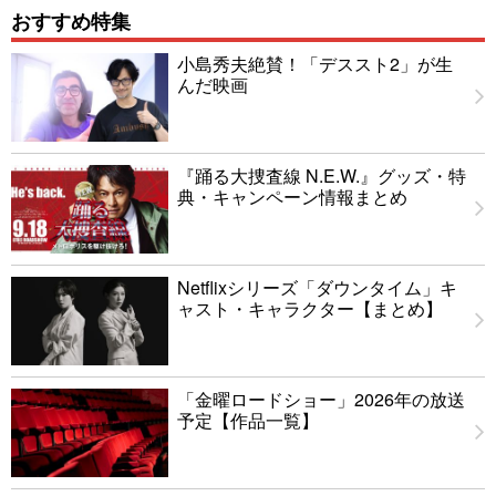
おすすめ特集
小島秀夫絶賛！「デススト2」が生
んだ映画
『踊る大捜査線 N.E.W.』グッズ・特
典・キャンペーン情報まとめ
Netflixシリーズ「ダウンタイム」キ
ャスト・キャラクター【まとめ】
「金曜ロードショー」2026年の放送
予定【作品一覧】