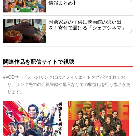
情報まとめ】
困窮家庭の子供に映画館の思い出
を！寄付で届ける「シェアシネマ」
関連作品を配信サイトで視聴
※VODサービスへのリンクにはアフィリエイトタグが含まれてお
り、リンク先での会員登録や購入などでの収益化を行う場合があ
ります。