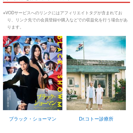
※VODサービスへのリンクにはアフィリエイトタグが含まれてお
り、リンク先での会員登録や購入などでの収益化を行う場合があ
ります。
ブラック・ショーマン
Dr.コトー診療所