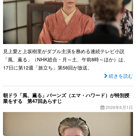
見上愛と上坂樹里がダブル主演を務める連続テレビ小説
「風、薫る」（NHK総合・月～土、午前8時～ほか）は、
17日に第12週「旅立ち」第58回が放送。
続きを読む
朝ドラ「風、薫る」バーンズ（エマ・ハワード）が特別授
業をする 第47回あらすじ
2026年6月1日