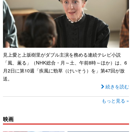
見上愛と上坂樹里がダブル主演を務める連続テレビ小説
「風、薫る」（NHK総合・月～土、午前8時～ほか）は、6
月2日に第10週「疾風に勁草（けいそう）を」第47回が放
送。
続きを読む
もっと見る »
映画