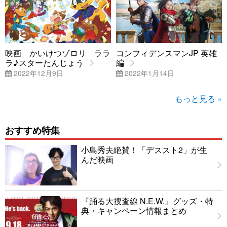
映画 かいけつゾロリ ララ
コンフィデンスマンJP 英雄
ラ♪スターたんじょう
編
2022年12月9日
2022年1月14日
もっと見る »
おすすめ特集
小島秀夫絶賛！「デススト2」が生
んだ映画
『踊る大捜査線 N.E.W.』グッズ・特
典・キャンペーン情報まとめ