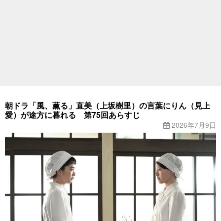
朝ドラ「風、薫る」直美（上坂樹里）の言葉にりん（見上
愛）が途方に暮れる 第75回あらすじ
2026年7月9日