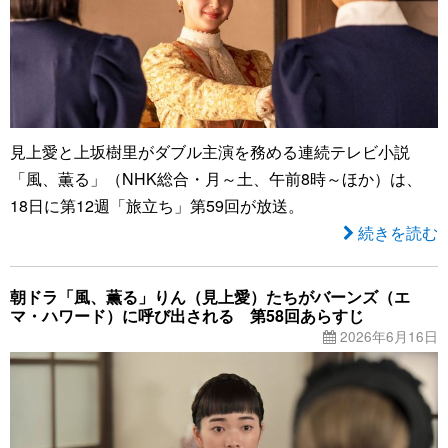
見上愛と上坂樹里がダブル主演を務める連続テレビ小説
「風、薫る」（NHK総合・月～土、午前8時～ほか）は、
18日に第12週「旅立ち」第59回が放送。
続きを読む
朝ドラ「風、薫る」りん（見上愛）たちがバーンズ（エ
マ・ハワード）に呼び出される 第58回あらすじ
2026年6月16日