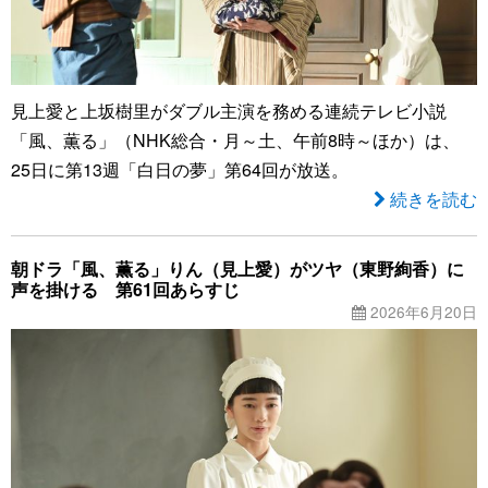
見上愛と上坂樹里がダブル主演を務める連続テレビ小説
「風、薫る」（NHK総合・月～土、午前8時～ほか）は、
25日に第13週「白日の夢」第64回が放送。
続きを読む
朝ドラ「風、薫る」りん（見上愛）がツヤ（東野絢香）に
声を掛ける 第61回あらすじ
2026年6月20日