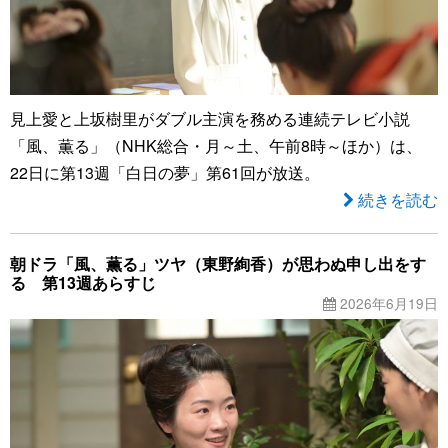
見上愛と上坂樹里がダブル主演を務める連続テレビ小説
「風、薫る」（NHK総合・月～土、午前8時～ほか）は、
22日に第13週「白日の夢」第61回が放送。
続きを読む
朝ドラ「風、薫る」ツヤ（東野絢香）が思わぬ申し出をす
る 第13週あらすじ
2026年6月19日