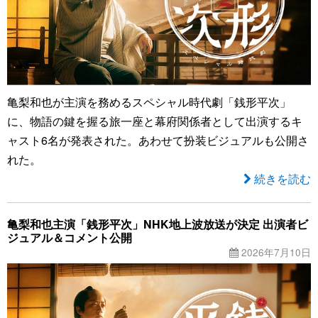
亀梨和也が主演を務めるスペシャル時代劇「銭形平次」
に、物語の鍵を握る旅一座と幕府関係者として出演するキ
ャスト6名が発表された。あわせて扮装ビジュアルも公開さ
れた。
続きを読む
亀梨和也主演「銭形平次」NHK地上波放送が決定 出演者ビ
ジュアル＆コメント公開
2026年7月10日