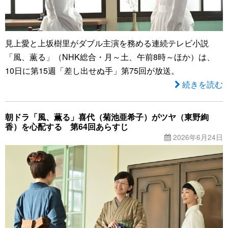
見上愛と上坂樹里がダブル主演を務める連続テレビ小説
「風、薫る」（NHK総合・月～土、午前8時～ほか）は、
10日に第15週「差し出せぬ手」第75回が放送。
続きを読む
朝ドラ「風、薫る」喜代（菊池亜希子）がツヤ（東野絢
香）を心配する 第64回あらすじ
2026年6月24日