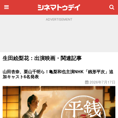
ADVERTISEMENT
生田絵梨花：出演映画・関連記事
山田杏奈、栗山千明ら！亀梨和也主演NHK「銭形平次」追
加キャスト6名発表
2026年7月17日