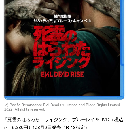
(c) Pacific Renaissance Evil Dead 21 Limited and Blade Rights Limited
2022. All rights reserved.
『死霊のはらわた ライジング』ブルーレイ＆DVD（税込
み：5,280円）は8月2日発売（R-18指定）