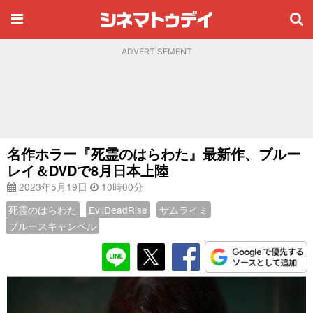
ADVERTISEMENT
名作ホラー『死霊のはらわた』最新作、ブルー
レイ＆DVDで8月日本上陸
2023年5月19日
10時00分
死霊のはらわた
EvilDeadRise
サムライミ
ブルースキャンベル