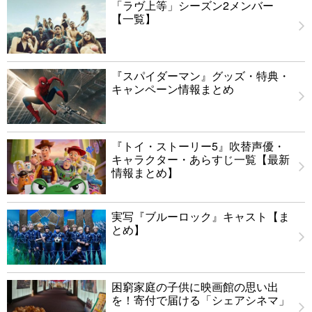
「ラヴ上等」シーズン2メンバー
【一覧】
『スパイダーマン』グッズ・特典・
キャンペーン情報まとめ
『トイ・ストーリー5』吹替声優・
キャラクター・あらすじ一覧【最新
情報まとめ】
実写『ブルーロック』キャスト【ま
とめ】
困窮家庭の子供に映画館の思い出
を！寄付で届ける「シェアシネマ」