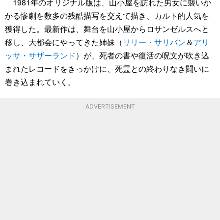
1981年のオリジナル版は、山小屋を訪れた男女に襲いか
かる惨劇を数多の残酷描写を交えて描き、カルト的人気を
獲得した。最新作は、舞台を山小屋からロサンゼルスへと
移し、大都会にやってきた姉妹（
リリー・サリバン
＆
アリ
ッサ・サザーランド
）が、死者の書や復活の呪文が吹き込
まれたレコードをきっかけに、死霊との終わりなき闘いに
巻き込まれていく。
ADVERTISEMENT