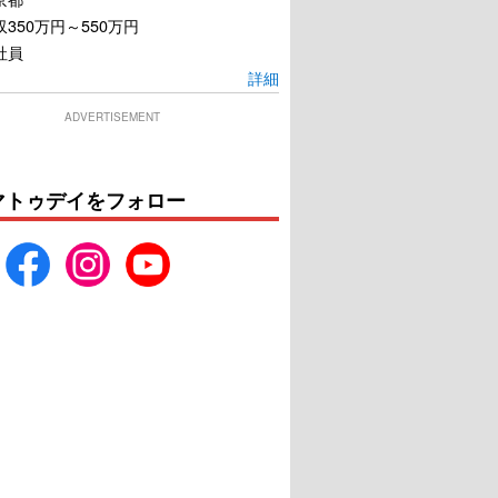
350万円～550万円
社員
詳細
ADVERTISEMENT
マトゥデイをフォロー