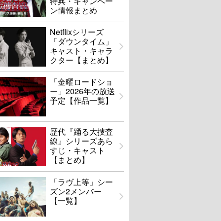
特典・キャンペー
ン情報まとめ
Netflixシリーズ
「ダウンタイム」
キャスト・キャラ
クター【まとめ】
「金曜ロードショ
ー」2026年の放送
予定【作品一覧】
歴代『踊る大捜査
線』シリーズあら
すじ・キャスト
【まとめ】
「ラヴ上等」シー
ズン2メンバー
【一覧】