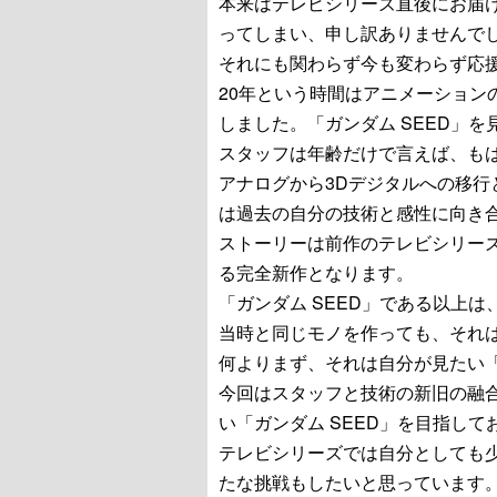
本来はテレビシリーズ直後にお届
ってしまい、申し訳ありませんで
それにも関わらず今も変わらず応
20年という時間はアニメーション
しました。「ガンダム SEED」
スタッフは年齢だけで言えば、も
アナログから3Dデジタルへの移
は過去の自分の技術と感性に向き
ストーリーは前作のテレビシリーズ、
る完全新作となります。
「ガンダム SEED」である以上は
当時と同じモノを作っても、それ
何よりまず、それは自分が見たい「
今回はスタッフと技術の新旧の融
い「ガンダム SEED」を目指して
テレビシリーズでは自分としても
たな挑戦もしたいと思っています。