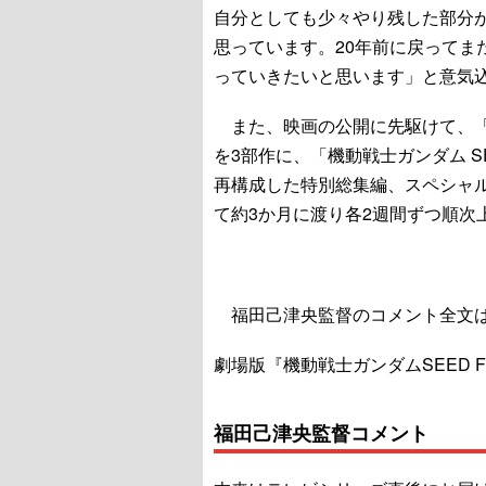
自分としても少々やり残した部分
思っています。20年前に戻ってま
っていきたいと思います」と意気
また、映画の公開に先駆けて、「機
を3部作に、「機動戦士ガンダム SE
再構成した特別総集編、スペシャル
て約3か月に渡り各2週間ずつ順次
福田己津央監督のコメント全文は
劇場版『機動戦士ガンダムSEED F
福田己津央監督コメント