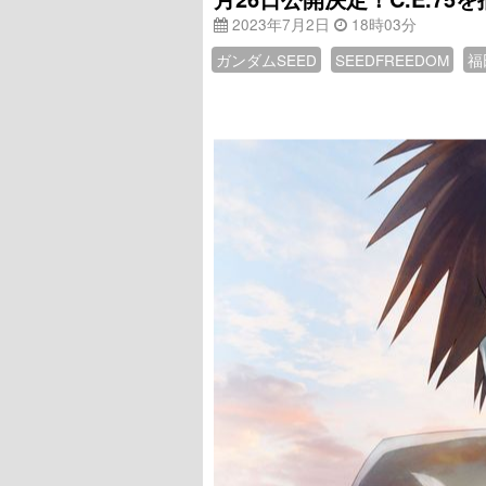
2023年7月2日
18時03分
ガンダムSEED
SEEDFREEDOM
福