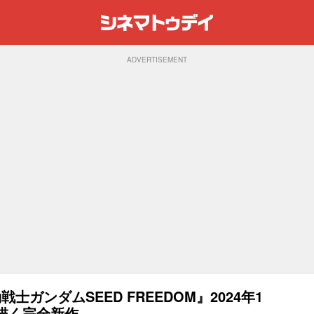
ADVERTISEMENT
士ガンダムSEED FREEDOM』2024年1
を描く完全新作