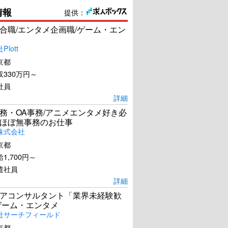
情報
提供：
合職/エンタメ企画職/ゲーム・エン
lott
京都
330万円～
社員
詳細
務・OA事務/アニメエンタメ好き必
ほぼ無事務のお仕事
株式会社
京都
1,700円～
遣社員
詳細
アコンサルタント「業界未経験歓
ゲーム・エンタメ
社サーチフィールド
京都