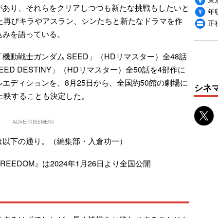
があり、それらをクリアしつつも新たな挑戦もしたいと
年収
た再びキラやアスラン、シンたちと新たなドラマを作
正
込みを語っている。
動戦士ガンダム SEED」（HDリマスター）全48話
ED DESTINY」（HDリマスター）全50話を4部作に
エディションを、8月25日から、全国約50館の劇場に
シネ
上映することも決定した。
ADVERTISEMENT
以下の通り。（編集部・入倉功一）
REEDOM』は2024年1月26日より全国公開