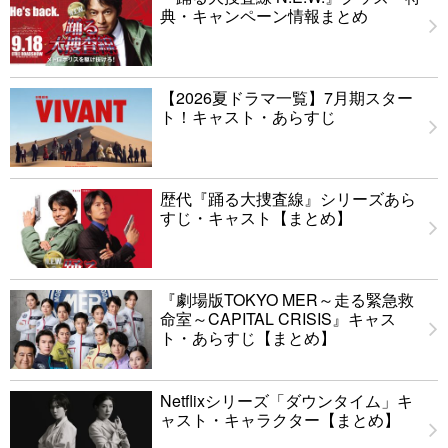
典・キャンペーン情報まとめ
【2026夏ドラマ一覧】7月期スター
ト！キャスト・あらすじ
歴代『踊る大捜査線』シリーズあら
すじ・キャスト【まとめ】
『劇場版TOKYO MER～走る緊急救
命室～CAPITAL CRISIS』キャス
ト・あらすじ【まとめ】
Netflixシリーズ「ダウンタイム」キ
ャスト・キャラクター【まとめ】