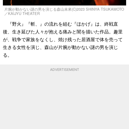
片腕が動かない謎の男を演じる森山未來(C)2023 SHINYA TSUKAMOTO
／KAIJYU THEATER
『野火』『斬、』の流れを組む『ほかげ』は、終戦直
後、生き延びた人々が抱える痛みと闇を描いた作品。趣里
が、戦争で家族をなくし、焼け残った居酒屋で体を売って
生きる女性を演じ、森山が片腕が動かない謎の男を演じ
る。
ADVERTISEMENT