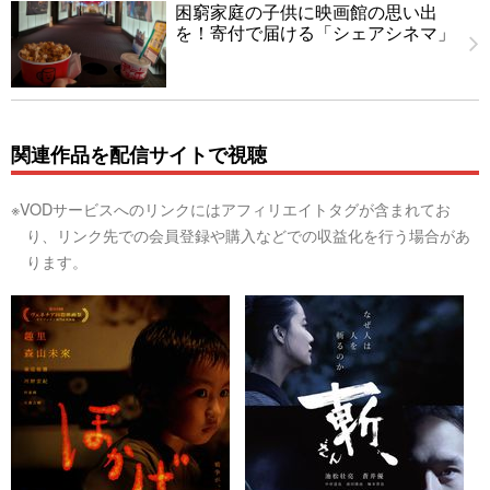
困窮家庭の子供に映画館の思い出
を！寄付で届ける「シェアシネマ」
関連作品を配信サイトで視聴
※VODサービスへのリンクにはアフィリエイトタグが含まれてお
り、リンク先での会員登録や購入などでの収益化を行う場合があ
ります。