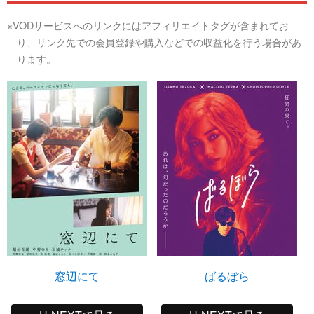
※VODサービスへのリンクにはアフィリエイトタグが含まれてお
り、リンク先での会員登録や購入などでの収益化を行う場合があ
ります。
窓辺にて
ばるぼら