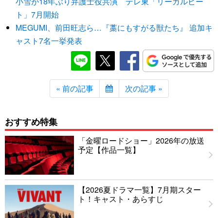
小雪が18年ぶり弁護士役共演 テレ東「リーガルビー
ト」7月開始
MEGUMI、前田旺志ら…『藁にもすがる獣たち』 追加キ
ャスト7名一挙発表
« 前の記事
次の記事 »
おすすめ特集
「金曜ロードショー」2026年の放送
予定【作品一覧】
【2026夏ドラマ一覧】7月期スター
ト！キャスト・あらすじ