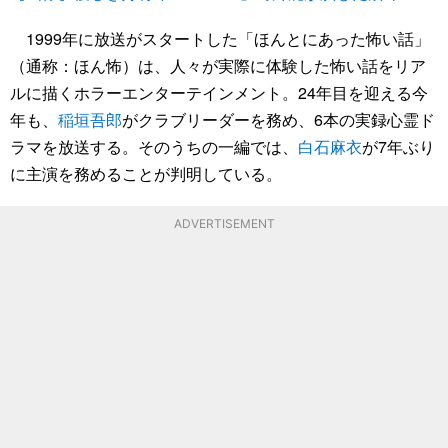
1999年に放送がスタートした「ほんとにあった怖い話」
（通称：ほん怖）は、人々が実際に体験した怖い話をリア
ルに描くホラーエンターテインメント。24年目を迎える今
年も、
稲垣吾郎
がクラブリーダーを務め、6本の実録心霊ド
ラマを放送する。そのうちの一編では、
白石麻衣
が7年ぶり
に主演を務めることが判明している。
ADVERTISEMENT