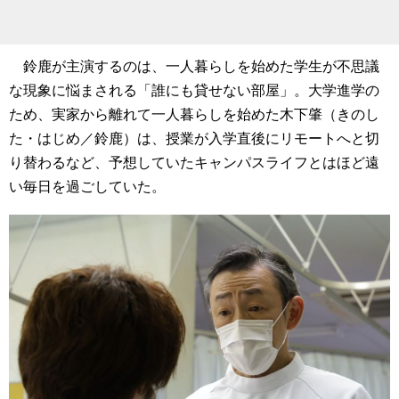
鈴鹿が主演するのは、一人暮らしを始めた学生が不思議
な現象に悩まされる「誰にも貸せない部屋」。大学進学の
ため、実家から離れて一人暮らしを始めた木下肇（きのし
た・はじめ／鈴鹿）は、授業が入学直後にリモートへと切
り替わるなど、予想していたキャンパスライフとはほど遠
い毎日を過ごしていた。