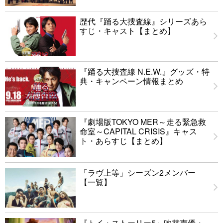
歴代『踊る大捜査線』シリーズあら
すじ・キャスト【まとめ】
『踊る大捜査線 N.E.W.』グッズ・特
典・キャンペーン情報まとめ
『劇場版TOKYO MER～走る緊急救
命室～CAPITAL CRISIS』キャス
ト・あらすじ【まとめ】
「ラヴ上等」シーズン2メンバー
【一覧】
『トイ・ストーリー5』吹替声優・