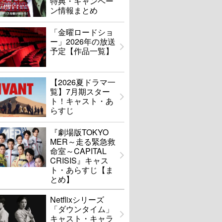
特典・キャンペー
ン情報まとめ
「金曜ロードショ
ー」2026年の放送
予定【作品一覧】
【2026夏ドラマ一
覧】7月期スター
ト！キャスト・あ
らすじ
『劇場版TOKYO
MER～走る緊急救
命室～CAPITAL
CRISIS』キャス
ト・あらすじ【ま
とめ】
Netflixシリーズ
「ダウンタイム」
キャスト・キャラ