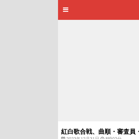
紅白歌合戦、曲順・審査員
2023年12月31日
8時02分