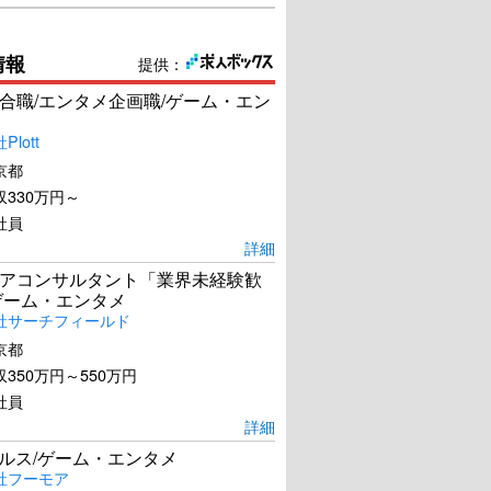
情報
提供：
合職/エンタメ企画職/ゲーム・エン
lott
京都
330万円～
社員
詳細
アコンサルタント「業界未経験歓
ゲーム・エンタメ
社サーチフィールド
京都
350万円～550万円
社員
詳細
ールス/ゲーム・エンタメ
社フーモア