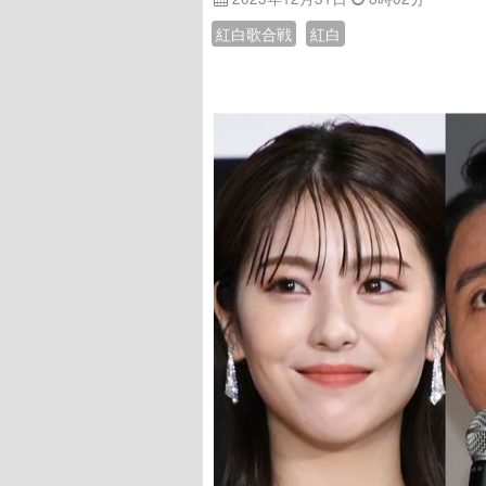
紅白歌合戦
紅白