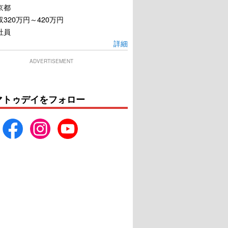
京都
320万円～420万円
社員
詳細
ADVERTISEMENT
マトゥデイをフォロー