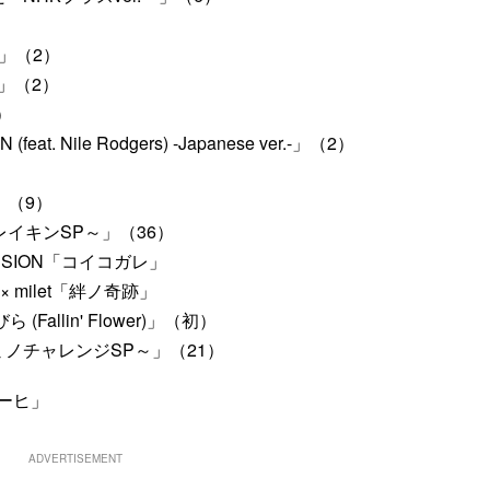
ck」（2）
」（2）
4）
at. Nile Rodgers) -Japanese ver.-」（2）
」（9）
イキンSP～」（36）
 MISSION「コイコガレ」
 × milet「絆ノ奇跡」
Fallin' Flower)」（初）
ノチャレンジSP～」（21）
ーヒ」
ADVERTISEMENT