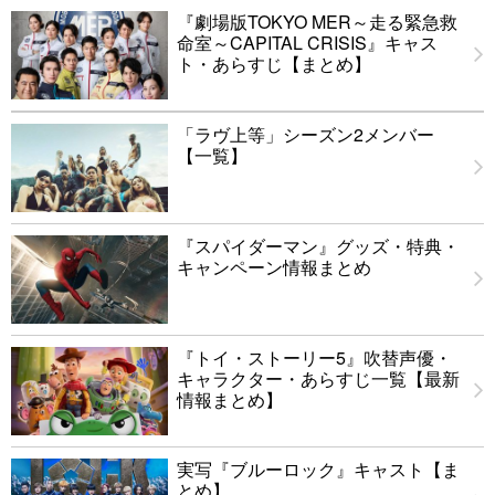
『劇場版TOKYO MER～走る緊急救
命室～CAPITAL CRISIS』キャス
ト・あらすじ【まとめ】
「ラヴ上等」シーズン2メンバー
【一覧】
『スパイダーマン』グッズ・特典・
キャンペーン情報まとめ
『トイ・ストーリー5』吹替声優・
キャラクター・あらすじ一覧【最新
情報まとめ】
実写『ブルーロック』キャスト【ま
とめ】