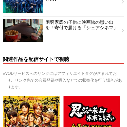
困窮家庭の子供に映画館の思い出
を！寄付で届ける「シェアシネマ」
関連作品を配信サイトで視聴
※VODサービスへのリンクにはアフィリエイトタグが含まれてお
り、リンク先での会員登録や購入などでの収益化を行う場合があ
ります。