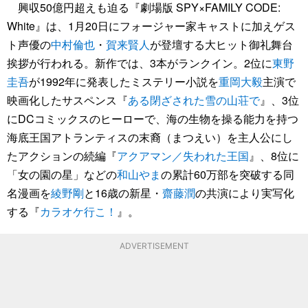
興収50億円超えも迫る『劇場版 SPY×FAMILY CODE:
White』は、1月20日にフォージャー家キャストに加えゲス
ト声優の
中村倫也
・
賀来賢人
が登壇する大ヒット御礼舞台
挨拶が行われる。新作では、3本がランクイン。2位に
東野
圭吾
が1992年に発表したミステリー小説を
重岡大毅
主演で
映画化したサスペンス『
ある閉ざされた雪の山荘で
』、3位
にDCコミックスのヒーローで、海の生物を操る能力を持つ
海底王国アトランティスの末裔（まつえい）を主人公にし
たアクションの続編『
アクアマン／失われた王国
』、8位に
「女の園の星」などの
和山やま
の累計60万部を突破する同
名漫画を
綾野剛
と16歳の新星・
齋藤潤
の共演により実写化
する『
カラオケ行こ！
』。
ADVERTISEMENT