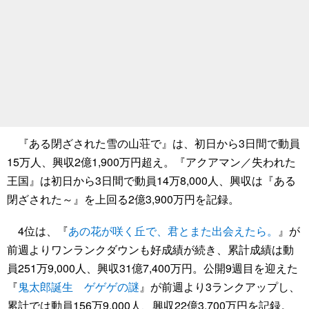
『ある閉ざされた雪の山荘で』は、初日から3日間で動員
15万人、興収2億1,900万円超え。『アクアマン／失われた
王国』は初日から3日間で動員14万8,000人、興収は『ある
閉ざされた～』を上回る2億3,900万円を記録。
4位は、『
あの花が咲く丘で、君とまた出会えたら。
』が
前週よりワンランクダウンも好成績が続き、累計成績は動
員251万9,000人、興収31億7,400万円。公開9週目を迎えた
『
鬼太郎誕生 ゲゲゲの謎
』が前週より3ランクアップし、
累計では動員156万9,000人、興収22億3,700万円を記録。