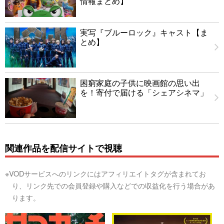
情報まとめ】
実写『ブルーロック』キャスト【ま
とめ】
困窮家庭の子供に映画館の思い出
を！寄付で届ける「シェアシネマ」
関連作品を配信サイトで視聴
※VODサービスへのリンクにはアフィリエイトタグが含まれてお
り、リンク先での会員登録や購入などでの収益化を行う場合があ
ります。