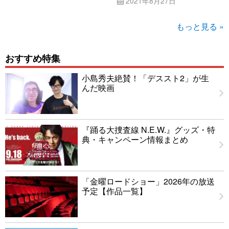
2021年8月27日
もっと見る »
おすすめ特集
小島秀夫絶賛！「デススト2」が生
んだ映画
『踊る大捜査線 N.E.W.』グッズ・特
典・キャンペーン情報まとめ
「金曜ロードショー」2026年の放送
予定【作品一覧】