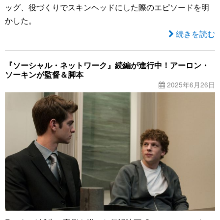
ッグ、役づくりでスキンヘッドにした際のエピソードを明
かした。
続きを読む
『ソーシャル・ネットワーク』続編が進行中！アーロン・
ソーキンが監督＆脚本
2025年6月26日