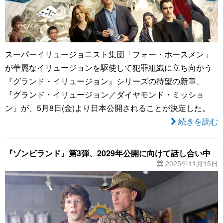
スーパーイリュージョニスト集団「フォー・ホースメン」
が華麗なイリュージョンを駆使して犯罪組織に立ち向かう
『グランド・イリュージョン』シリーズの待望の新章、
『グランド・イリュージョン／ダイヤモンド・ミッショ
ン』が、5月8日(金)より日本公開されることが決定した。
続きを読む
『ゾンビランド』第3弾、2029年公開に向けて話し合い中
2025年11月15日