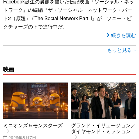
Facebook誕生の裏側を描いた伝記映画『ソーシャル・ネッ
トワーク』の続編『ザ・ソーシャル・ネットワーク・パー
ト2（原題） / The Social Network Part II』が、ソニー・ピ
クチャーズの下で進行中だ。
続きを読む
もっと見る »
映画
ミニオンズ＆モンスターズ
グランド・イリュージョン／
ダイヤモンド・ミッション
2026年8月7日