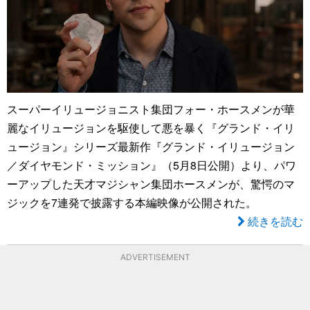
スーパーイリュージョニスト集団フォー・ホースメンが華
麗なイリュージョンを駆使して悪を暴く『グランド・イリ
ュージョン』シリーズ最新作『グランド・イリュージョン
／ダイヤモンド・ミッション』（5月8日公開）より、パワ
ーアップした天才マジシャン集団ホースメンが、驚愕のマ
ジックを7連発で披露する本編映像が公開された。
続きを読む
ADVERTISEMENT