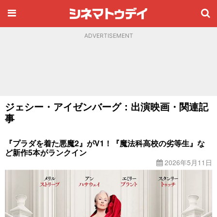
ADVERTISEMENT
ジェシー・アイゼンバーグ：出演映画・関連記
事
『プラダを着た悪魔2』がV1！『魔法科高校の劣等生』な
ど新作5本がランクイン
2026年5月11日