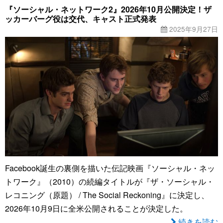
『ソーシャル・ネットワーク2』2026年10月公開決定！ザ
ッカーバーグ役は交代、キャスト正式発表
2025年9月27日
Facebook誕生の裏側を描いた伝記映画『ソーシャル・ネッ
トワーク』（2010）の続編タイトルが『ザ・ソーシャル・
レコニング（原題） / The Social Reckoning』に決定し、
2026年10月9日に全米公開されることが決定した。
続きを読む