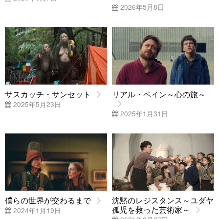
2026年5月8日
サスカッチ・サンセット
リアル・ペイン～心の旅～
2025年5月23日
2025年1月31日
僕らの世界が交わるまで
沈黙のレジスタンス～ユダヤ
孤児を救った芸術家～
2024年1月19日