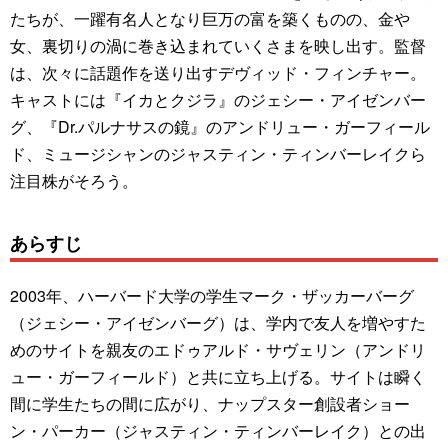
たちが、一躍有名人となり巨万の富を築くものの、金や
女、裏切りの渦に巻き込まれていくさまを映し出す。監督
は、次々に話題作を送り出すデヴィッド・フィンチャー。
キャストには『イカとクジラ』のジェシー・アイゼンバー
グ、『Dr.パルナサスの鏡』のアンドリュー・ガーフィール
ド、ミュージシャンのジャスティン・ティンバーレイクら
注目株がそろう。
あらすじ
2003年、ハーバード大学の学生マーク・ザッカーバーグ
（ジェシー・アイゼンバーグ）は、学内で友人を増やすた
めのサイトを親友のエドゥアルド・サヴェリン（アンドリ
ュー・ガーフィールド）と共に立ち上げる。サイトは瞬く
間に学生たちの間に広がり、ナップスター創設者ショー
ン・パーカー（ジャスティン・ティンバーレイク）との出