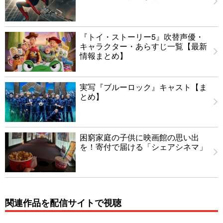
『トイ・ストーリー5』吹替声優・
キャラクター・あらすじ一覧【最新
情報まとめ】
実写『ブルーロック』キャスト【ま
とめ】
困窮家庭の子供に映画館の思い出
を！寄付で届ける「シェアシネマ」
関連作品を配信サイトで視聴