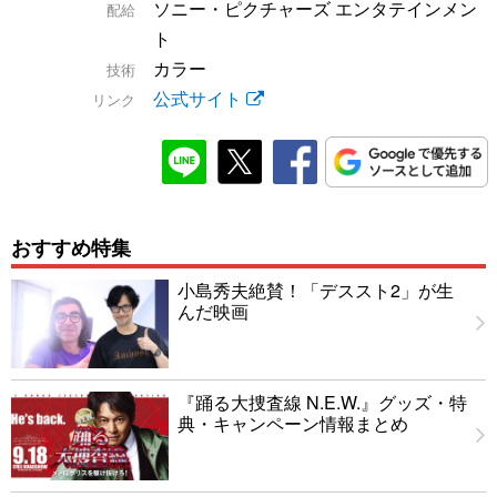
ソニー・ピクチャーズ エンタテインメン
配給
ト
カラー
技術
公式サイト
リンク
おすすめ特集
小島秀夫絶賛！「デススト2」が生
んだ映画
『踊る大捜査線 N.E.W.』グッズ・特
典・キャンペーン情報まとめ