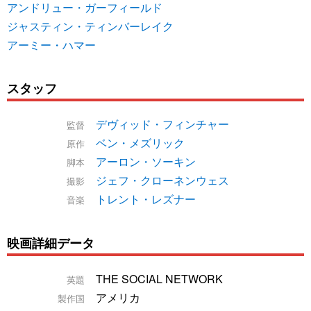
アンドリュー・ガーフィールド
ジャスティン・ティンバーレイク
アーミー・ハマー
スタッフ
デヴィッド・フィンチャー
監督
ベン・メズリック
原作
アーロン・ソーキン
脚本
ジェフ・クローネンウェス
撮影
トレント・レズナー
音楽
映画詳細データ
THE SOCIAL NETWORK
英題
アメリカ
製作国