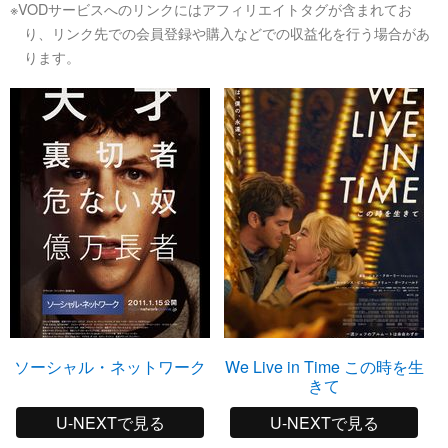
※VODサービスへのリンクにはアフィリエイトタグが含まれてお
り、リンク先での会員登録や購入などでの収益化を行う場合があ
ります。
ソーシャル・ネットワーク
We Live in Time この時を生
きて
U-NEXTで見る
U-NEXTで見る