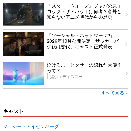
『スター・ウォーズ』ジャバの息子
ロッタ・ザ・ハットは何者？意外と
知らないアニメ時代からの歴史
『ソーシャル・ネットワーク2』
2026年10月公開決定！ザッカーバー
グ役は交代、キャスト正式発表
泣ける…！ピクサーの隠れた大傑作
って？
提供：ディズニー
すべて見る »
キャスト
ジェシー・アイゼンバーグ