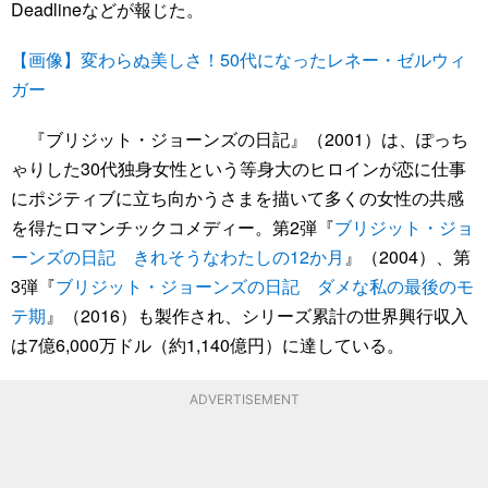
Deadlineなどが報じた。
【画像】変わらぬ美しさ！50代になったレネー・ゼルウィ
ガー
『ブリジット・ジョーンズの日記』（2001）は、ぽっち
ゃりした30代独身女性という等身大のヒロインが恋に仕事
にポジティブに立ち向かうさまを描いて多くの女性の共感
を得たロマンチックコメディー。第2弾『
ブリジット・ジョ
ーンズの日記 きれそうなわたしの12か月
』（2004）、第
3弾『
ブリジット・ジョーンズの日記 ダメな私の最後のモ
テ期
』（2016）も製作され、シリーズ累計の世界興行収入
は7億6,000万ドル（約1,140億円）に達している。
ADVERTISEMENT