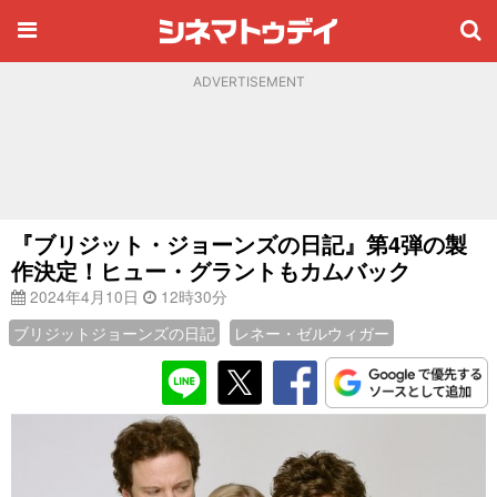
ADVERTISEMENT
『ブリジット・ジョーンズの日記』第4弾の製
作決定！ヒュー・グラントもカムバック
2024年4月10日
12時30分
ブリジットジョーンズの日記
レネー・ゼルウィガー