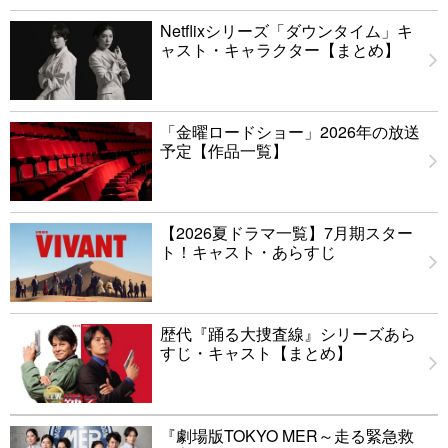
Netflixシリーズ「ダウンタイム」キ
ャスト・キャラクター【まとめ】
「金曜ロードショー」2026年の放送
予定【作品一覧】
【2026夏ドラマ一覧】7月期スター
ト！キャスト・あらすじ
歴代『踊る大捜査線』シリーズあら
すじ・キャスト【まとめ】
『劇場版TOKYO MER～走る緊急救