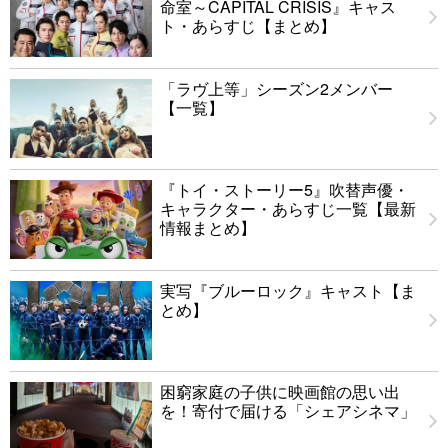
命室～CAPITAL CRISIS』キャス
ト・あらすじ【まとめ】
「ラヴ上等」シーズン2メンバー
【一覧】
『トイ・ストーリー5』吹替声優・
キャラクター・あらすじ一覧【最新
情報まとめ】
実写『ブルーロック』キャスト【ま
とめ】
困窮家庭の子供に映画館の思い出
を！寄付で届ける「シェアシネマ」