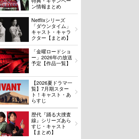
特典・キャンペー
ン情報まとめ
Netflixシリーズ
「ダウンタイム」
キャスト・キャラ
クター【まとめ】
「金曜ロードショ
ー」2026年の放送
予定【作品一覧】
【2026夏ドラマ一
覧】7月期スター
ト！キャスト・あ
らすじ
歴代『踊る大捜査
線』シリーズあら
すじ・キャスト
【まとめ】