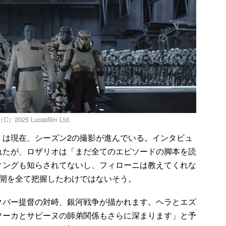
5 Lucasfilm Ltd.
は現在、シーズン2の撮影が進んでいる。インタビュ
れたが、ロザリオは「まだ全てのエピソードの脚本を読
ィングも知らされてないし、フィローニは教えてくれな
展開を全て把握したわけではないそう。
バー提督の対峙、銀河戦争が描かれます。ヘラとエズ
ソーカとサビーヌの師弟関係もさらに深まります」と予