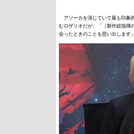
アソーカを演じていて最も印象的
むロザリオだが、「（製作総指揮
会ったときのことを思い出します