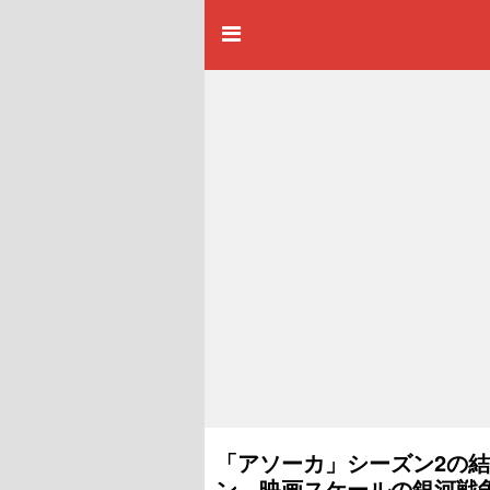
「アソーカ」シーズン2の
ン、映画スケールの銀河戦