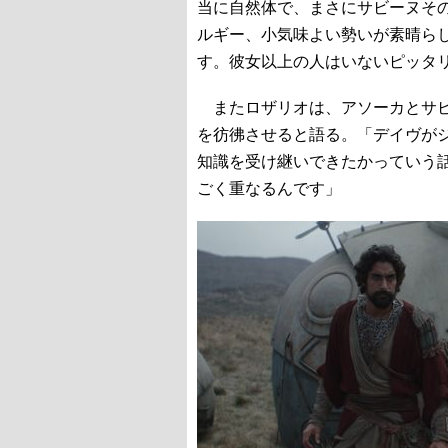
当に自然体で、まさにサビーヌそ
ルギー、小気味よい勢いが素晴ら
す。彼女以上の人はいないピッタ
またロザリオは、アソーカとサビ
を彷彿させると語る。「デイヴが
知識を受け継いできたかっていう
ごく重なるんです」