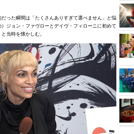
だった瞬間は「たくさんありすぎて選べません」と悩
の）ジョン・ファヴローとデイヴ・フィローニに初めて
」と当時を懐かしむ。