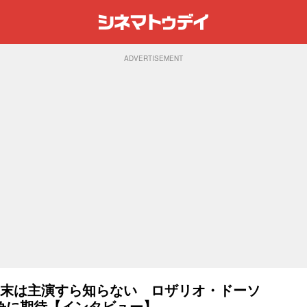
ADVERTISEMENT
結末は主演すら知らない ロザリオ・ドーソ
争に期待【インタビュー】