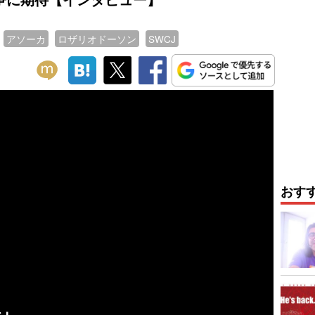
アソーカ
ロザリオドーソン
SWCJ
おす