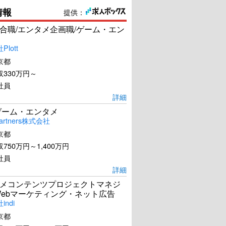
情報
提供：
合職/エンタメ企画職/ゲーム・エン
lott
京都
330万円～
社員
詳細
ゲーム・エンタメ
artners株式会社
京都
750万円～1,400万円
社員
詳細
メコンテンツプロジェクトマネジ
Webマーケティング・ネット広告
ndi
京都