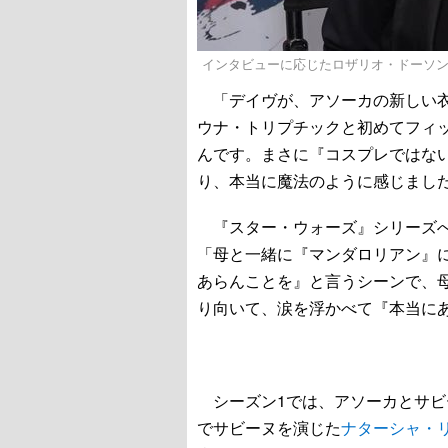
インタビューに応じたロザリオ・ドーソ
「デイヴが、アソーカの新しい衣
ウナ・トリプチックと初めてフィ
んです。まさに『コスプレではな
り、本当に魔法のように感じまし
『スター・ウォーズ』シリーズへ
「母と一緒に『マンダロリアン』
あらんことを』と言うシーンで、
り向いて、涙を浮かべて『本当に
シーズン1では、アソーカとサビ
でサビーヌを演じた
ナターシャ・