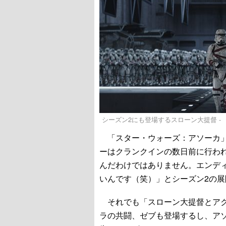
シーズン2にも登場するスローン大提督 - （C）202
「スター・ウォーズ：アソーカ」
ーはクランクインの数日前に行わ
んだわけではありません。エンデ
いんです（笑）」とシーズン2の
それでも「スローン大提督とアク
ラの共闘、ゼブも登場するし、ア