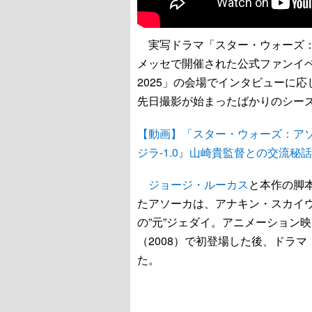
実写ドラマ「スター・ウォーズ：
メッセで開催された公式ファンイベ
2025」の会場でインタビューに
先日撮影が始まったばかりのシー
【動画】「スター・ウォーズ：ア
ジラ-1.0』山崎貴監督との交流秘話
ジョージ・ルーカス
と本作の脚
たアソーカは、アナキン・スカイ
の”元”ジェダイ。アニメーション
（2008）で初登場した後、ドラ
た。