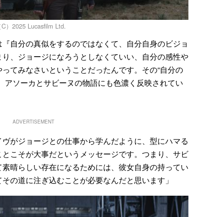
 Lucasfilm Ltd.
『自分の真似をするのではなくて、自分自身のビジョ
まり、ジョージになろうとしなくていい、自分の感性や
やってみなさいということだったんです。その“自分の
が、アソーカとサビーヌの物語にも色濃く反映されてい
ADVERTISEMENT
ヴがジョージとの仕事から学んだように、型にハマる
ことこそが大事だというメッセージです。つまり、サビ
て素晴らしい存在になるためには、彼女自身の持ってい
てその道に注ぎ込むことが必要なんだと思います」