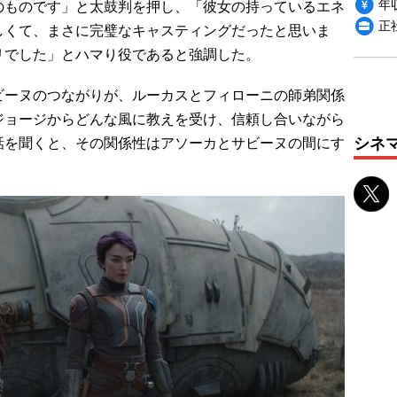
年収
のものです」と太鼓判を押し、「彼女の持っているエネ
正
しくて、まさに完璧なキャスティングだったと思いま
リでした」とハマり役であると強調した。
ーヌのつながりが、ルーカスとフィローニの師弟関係
ジョージからどんな風に教えを受け、信頼し合いながら
シネ
話を聞くと、その関係性はアソーカとサビーヌの間にす