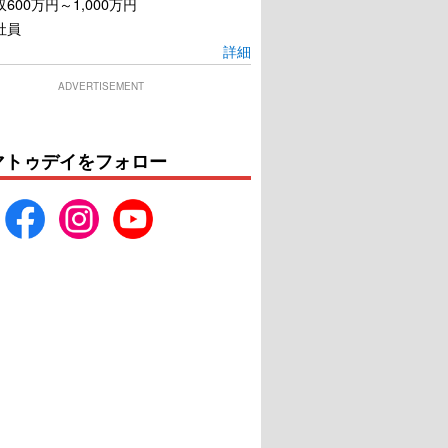
600万円～1,000万円
社員
詳細
ADVERTISEMENT
マトゥデイをフォロー