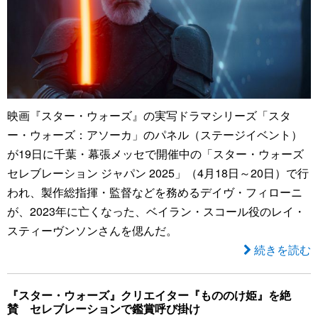
映画『スター・ウォーズ』の実写ドラマシリーズ「スタ
ー・ウォーズ：アソーカ」のパネル（ステージイベント）
が19日に千葉・幕張メッセで開催中の「スター・ウォーズ
セレブレーション ジャパン 2025」（4月18日～20日）で行
われ、製作総指揮・監督などを務めるデイヴ・フィローニ
が、2023年に亡くなった、ベイラン・スコール役のレイ・
スティーヴンソンさんを偲んだ。
続きを読む
『スター・ウォーズ』クリエイター『もののけ姫』を絶
賛 セレブレーションで鑑賞呼び掛け