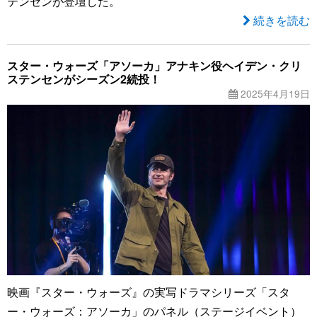
テンセンが登壇した。
続きを読む
スター・ウォーズ「アソーカ」アナキン役ヘイデン・クリ
ステンセンがシーズン2続投！
2025年4月19日
映画『スター・ウォーズ』の実写ドラマシリーズ「スタ
ー・ウォーズ：アソーカ」のパネル（ステージイベント）