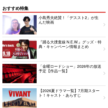
おすすめ特集
小島秀夫絶賛！「デススト2」が生
んだ映画
『踊る大捜査線 N.E.W.』グッズ・特
典・キャンペーン情報まとめ
「金曜ロードショー」2026年の放送
予定【作品一覧】
【2026夏ドラマ一覧】7月期スター
ト！キャスト・あらすじ