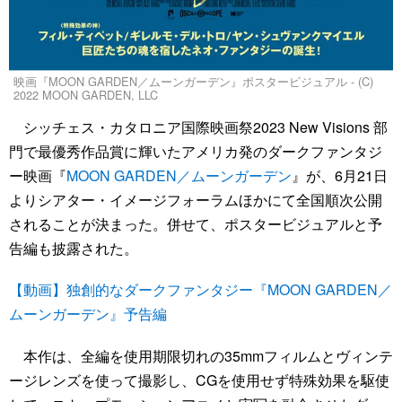
映画『MOON GARDEN／ムーンガーデン』ポスタービジュアル - (C)
2022 MOON GARDEN, LLC
シッチェス・カタロニア国際映画祭2023 New Visions 部
門で最優秀作品賞に輝いたアメリカ発のダークファンタジ
ー映画『
MOON GARDEN／ムーンガーデン
』が、6月21日
よりシアター・イメージフォーラムほかにて全国順次公開
されることが決まった。併せて、ポスタービジュアルと予
告編も披露された。
【動画】独創的なダークファンタジー『MOON GARDEN／
ムーンガーデン』予告編
本作は、全編を使用期限切れの35mmフィルムとヴィンテ
ージレンズを使って撮影し、CGを使用せず特殊効果を駆使