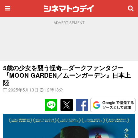
ADVERTISEMENT
5歳の少女を襲う怪奇…ダークファンタジー
『MOON GARDEN／ムーンガーデン』日本上
陸
2025年5月13日
12時18分