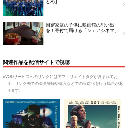
とめ】
困窮家庭の子供に映画館の思い出
を！寄付で届ける「シェアシネマ」
関連作品を配信サイトで視聴
※VODサービスへのリンクにはアフィリエイトタグが含まれてお
り、リンク先での会員登録や購入などでの収益化を行う場合があ
ります。