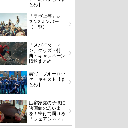
とめ】
「ラヴ上等」シー
ズン2メンバー
【一覧】
『スパイダーマ
ン』グッズ・特
典・キャンペーン
情報まとめ
実写『ブルーロッ
ク』キャスト【ま
とめ】
困窮家庭の子供に
映画館の思い出
を！寄付で届ける
「シェアシネマ」