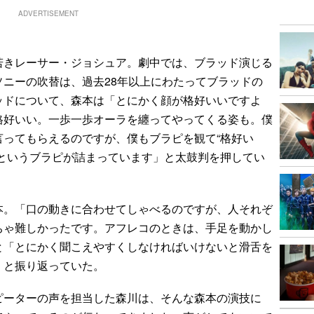
ADVERTISEMENT
きレーサー・ジョシュア。劇中では、ブラッド演じる
ニーの吹替は、過去28年以上にわたってブラッドの
ッドについて、森本は「とにかく顔が格好いいですよ
格好いい。一歩一歩オーラを纏ってやってくる姿も。僕
言ってもらえるのですが、僕もブラピを観て“格好い
ーというブラピが詰まっています」と太鼓判を押してい
。「口の動きに合わせてしゃべるのですが、人それぞ
ちゃ難しかったです。アフレコのときは、手足を動かし
と「とにかく聞こえやすくしなければいけないと滑舌を
」と振り返っていた。
ーターの声を担当した森川は、そんな森本の演技に