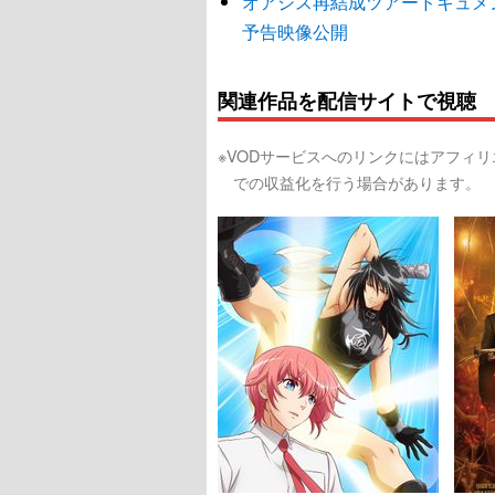
オアシス再結成ツアードキュメ
予告映像公開
関連作品を配信サイトで視聴
※VODサービスへのリンクにはアフィ
での収益化を行う場合があります。