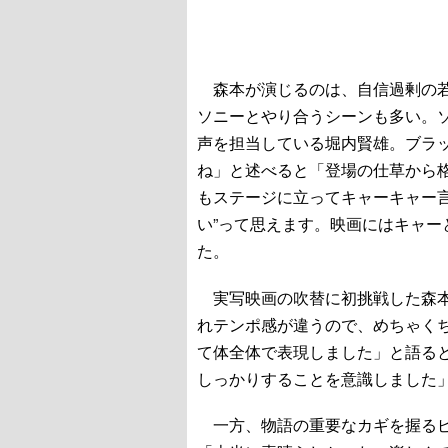
森本が演じるのは、自信過剰の若
ソニーとやり合うシーンも多い。ソ
声を担当している堀内賢雄。ブラ
ね」と述べると「登場の仕草から
もステージに立ってキャーキャー
い”って思えます。映画にはキャ
た。
実写映画の吹替に初挑戦した森本
れテンポ感が違うので、めちゃく
て体全体で表現しました」と語る
しっかりすることを意識しました
一方、物語の重要なカギを握るピ