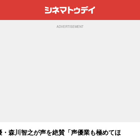
ADVERTISEMENT
、声優・森川智之が声を絶賛「声優業も極めてほ