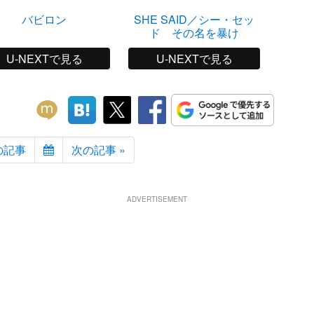
バビロン
SHE SAID／シー・セッ
ブ
ド その名を暴け
U-NEXTで見る
U-NEXTで見る
の記事
次の記事 »
ADVERTISEMENT