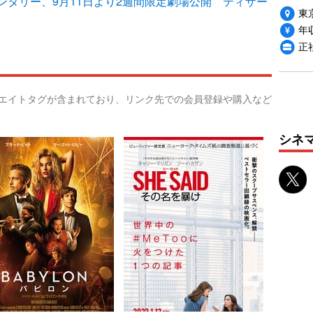
ンタリー、9月11日より2週間限定劇場公開 ティザー
東
年収
正
リエイトタグが含まれており、リンク先での会員登録や購入など
シネ