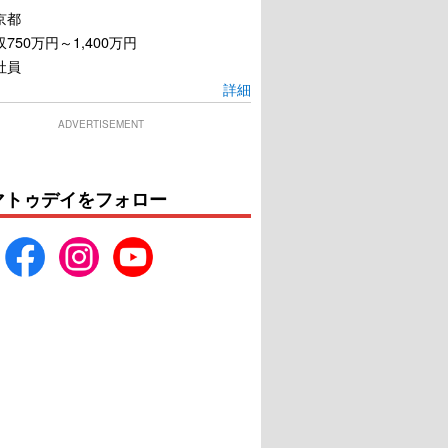
京都
750万円～1,400万円
社員
詳細
ADVERTISEMENT
マトゥデイをフォロー