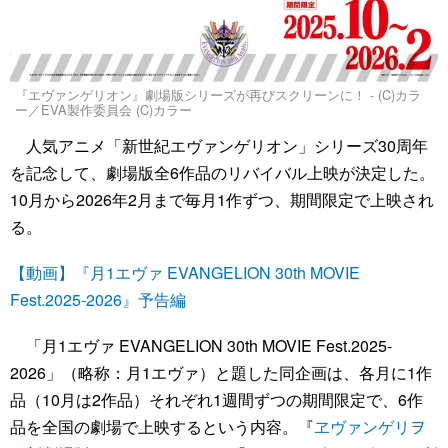
『エヴァンゲリオン』劇場版シリーズが再びスクリーンに！ - (C)カラ
ー／EVA製作委員会 (C)カラー
人気アニメ「新世紀エヴァンゲリオン」シリーズ30周年
を記念して、劇場版全6作品のリバイバル上映が決定した。
10月から2026年2月まで毎月1作ずつ、期間限定で上映され
る。
【動画】『月1エヴァ EVANGELION 30th MOVIE
Fest.2025-2026』予告編
「月1エヴァ EVANGELION 30th MOVIE Fest.2025-
2026」（略称：月1エヴァ）と題した同企画は、各月に1作
品（10月は2作品）それぞれ1週間ずつの期間限定で、6作
品を全国の劇場で上映するという内容。『
ヱヴァンゲリヲ