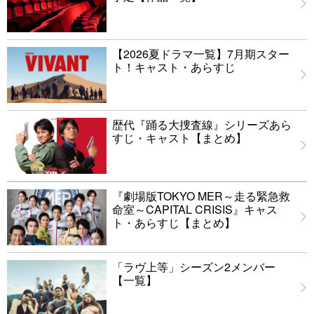
【2026夏ドラマ一覧】7月期スター
ト！キャスト・あらすじ
歴代『踊る大捜査線』シリーズあら
すじ・キャスト【まとめ】
『劇場版TOKYO MER～走る緊急救
命室～CAPITAL CRISIS』キャス
ト・あらすじ【まとめ】
「ラヴ上等」シーズン2メンバー
【一覧】