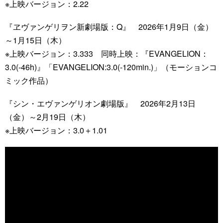
※上映バージョン：2.22
『ヱヴァンゲリヲン新劇場版：Q』 2026年1月9日（金）
～1月15日（木）
※上映バージョン：3.333 同時上映：『EVANGELION：
3.0(-46h)』「EVANGELION:3.0(-120min.)」（モーションコ
ミック作品）
『シン・エヴァンゲリオン劇場版』 2026年2月13日
（金）～2月19日（木）
※上映バージョン：3.0＋1.01