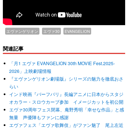
エヴァンゲリオン
エヴァ30
EVANGELION
関連記事
「月1 エヴァ EVANGELION 30th MOVIE Fest.2025-
2026」上映劇場情報
『エヴァンゲリオン劇場版』シリーズの魅力を徹底おさ
らい
インド映画『バーフバリ』長編アニメに日本からスタジ
オカラー・スロウカーブ参加 イメージカットを初公開
エヴァ30周年フェス閉幕、庵野秀明「幸せな作品」と感
無量 声優陣もファンに感謝
エヴァフェス「エヴァ歌舞伎」がファン魅了 尾上左近