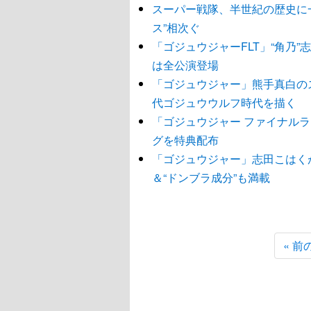
スーパー戦隊、半世紀の歴史に
ス”相次ぐ
「ゴジュウジャーFLT」“角乃
は全公演登場
「ゴジュウジャー」熊手真白の
代ゴジュウウルフ時代を描く
「ゴジュウジャー ファイナル
グを特典配布
「ゴジュウジャー」志田こはく
＆“ドンブラ成分”も満載
« 前