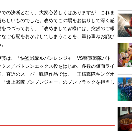
での決断となり、大変心苦しくはありますが、これま
晴らしいものでした。改めてこの場をお借りして深く感
謝をつづっており、「改めまして皆様には、突然のご報
大なご心配をおかけしてしまうことを、重ね重ねお詫び
る。
藤は、「快盗戦隊ルパンレンジャーVS警察戦隊パト
ックス／パトレンエックス役をはじめ、多数の仮面ライ
躍。直近のスーパー戦隊作品では、「王様戦隊キングオ
、「爆上戦隊ブンブンジャー」のブンブラックを担当し