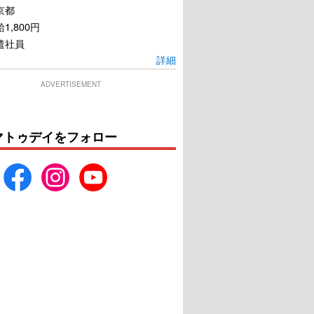
京都
1,800円
遣社員
詳細
ADVERTISEMENT
マトゥデイをフォロー