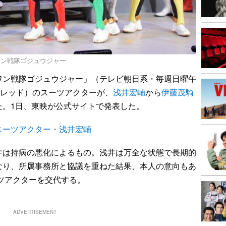
ワン戦隊ゴジュウジャー
ン戦隊ゴジュウジャー」（テレビ朝日系・毎週日曜午
（レッド）のスーツアクターが、
浅井宏輔
から
伊藤茂騎
た。1日、東映が公式サイトで発表した。
スーツアクター・浅井宏輔
は持病の悪化によるもの。浅井は万全な状態で長期的
なり、所属事務所と協議を重ねた結果、本人の意向もあ
ーツアクターを交代する。
ADVERTISEMENT