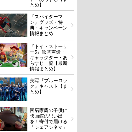
とめ】
『スパイダーマ
ン』グッズ・特
典・キャンペーン
情報まとめ
『トイ・ストーリ
ー5』吹替声優・
キャラクター・あ
らすじ一覧【最新
情報まとめ】
実写『ブルーロッ
ク』キャスト【ま
とめ】
困窮家庭の子供に
映画館の思い出
を！寄付で届ける
「シェアシネマ」