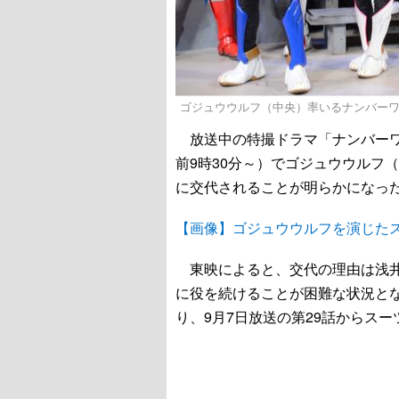
ゴジュウウルフ（中央）率いるナンバー
放送中の特撮ドラマ「ナンバーワ
前9時30分～）でゴジュウウルフ
に交代されることが明らかになっ
【画像】ゴジュウウルフを演じた
東映によると、交代の理由は浅井
に役を続けることが困難な状況と
り、9月7日放送の第29話からス