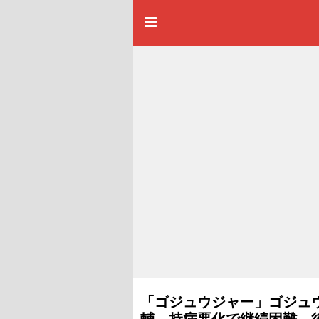
「ゴジュウジャー」ゴジュ
輔、持病悪化で継続困難 