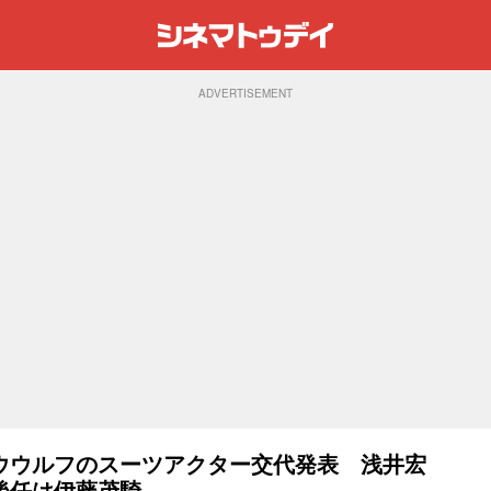
ADVERTISEMENT
ウウルフのスーツアクター交代発表 浅井宏
後任は伊藤茂騎