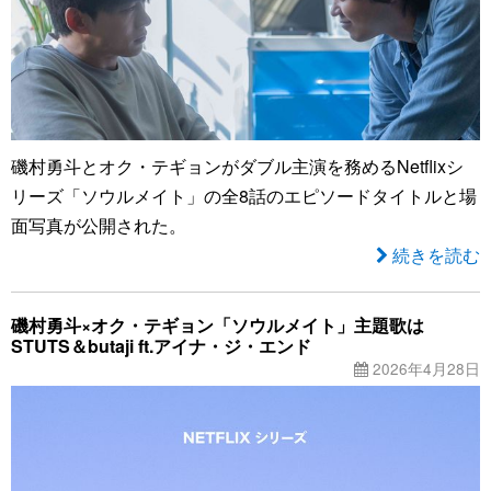
磯村勇斗とオク・テギョンがダブル主演を務めるNetflixシ
リーズ「ソウルメイト」の全8話のエピソードタイトルと場
面写真が公開された。
続きを読む
磯村勇斗×オク・テギョン「ソウルメイト」主題歌は
STUTS＆butaji ft.アイナ・ジ・エンド
2026年4月28日