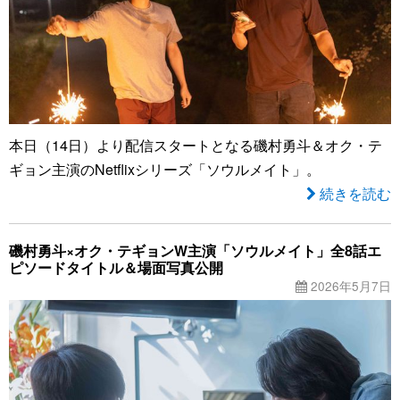
本日（14日）より配信スタートとなる磯村勇斗＆オク・テ
ギョン主演のNetflixシリーズ「ソウルメイト」。
続きを読む
磯村勇斗×オク・テギョンW主演「ソウルメイト」全8話エ
ピソードタイトル＆場面写真公開
2026年5月7日