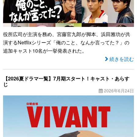
役所広司が主演を務め、宮藤官九郎が脚本、浜田雅功が共
演するNetflixシリーズ「俺のこと、なんか言ってた？」の
追加キャスト10名が一挙発表された。
続きを読む
【2026夏ドラマ一覧】7月期スタート！キャスト・あらす
じ
2026年6月24日