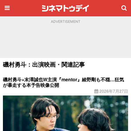
ADVERTISEMENT
磯村勇斗：出演映画・関連記事
磯村勇斗×末澤誠也W主演『mentor』綾野剛も不穏…狂気
が暴走する本予告映像公開
2026年7月27日