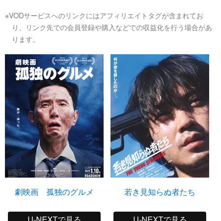
※VODサービスへのリンクにはアフィリエイトタグが含まれてお
り、リンク先での会員登録や購入などでの収益化を行う場合があ
ります。
劇映画 孤独のグルメ
若き見知らぬ者たち
U-NEXTで見る
U-NEXTで見る