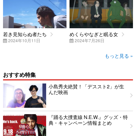
若き見知らぬ者たち
めくらやなぎと眠る女
2024年10月11日
2024年7月26日
もっと見る »
おすすめ特集
小島秀夫絶賛！「デススト2」が生
んだ映画
『踊る大捜査線 N.E.W.』グッズ・特
典・キャンペーン情報まとめ