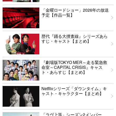
「金曜ロードショー」2026年の放送
予定【作品一覧】
歴代『踊る大捜査線』シリーズあら
すじ・キャスト【まとめ】
『劇場版TOKYO MER～走る緊急救
命室～CAPITAL CRISIS』キャス
ト・あらすじ【まとめ】
Netflixシリーズ「ダウンタイム」キ
ャスト・キャラクター【まとめ】
「ラヴ上等」シーズン2メンバー