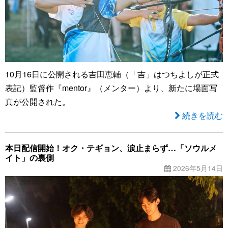
10月16日に公開される吉田恵輔（「吉」はつちよしが正式
表記）監督作『mentor』（メンター）より、新たに場面写
真が公開された。
続きを読む
本日配信開始！オク・テギョン、涙止まらず…「ソウルメ
イト」の裏側
2026年5月14日