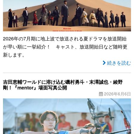
2026年の7月期に地上波で放送される夏ドラマを放送開始
が早い順に一挙紹介！ キャスト、放送開始日など随時更
新します。
続きを読む
吉田恵輔ワールドに溶け込む磯村勇斗・末澤誠也・綾野
剛！『mentor』場面写真公開
2026年6月6日