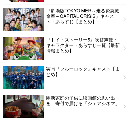
『劇場版TOKYO MER～走る緊急救
命室～CAPITAL CRISIS』キャス
ト・あらすじ【まとめ】
『トイ・ストーリー5』吹替声優・
キャラクター・あらすじ一覧【最新
情報まとめ】
実写『ブルーロック』キャスト【ま
とめ】
困窮家庭の子供に映画館の思い出
を！寄付で届ける「シェアシネマ」