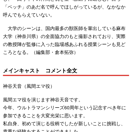
「ベッチ」のあだ名で呼んでほしがっているが、なかなか
呼んでもらえていない。
大学のシーンは、国内最多の獣医師を輩出している麻布
大学（神奈川県）の全面協力のもと撮影されており、実際
の教授陣が監修に入った臨場感あふれる授業シーンも見ど
ころとなる。（編集部・倉本拓弥）
メインキャスト コメント全文
神谷天音（風間エマ役）
風間エマ役を演じます神谷天音です。
今年、ウルトラマンシリーズ60周年という記念すべき年に
参加できることを大変光栄に思います。
私自身、初めて演じる役柄でしたが新しいことに挑戦し、
貴重な経験をすることができました。