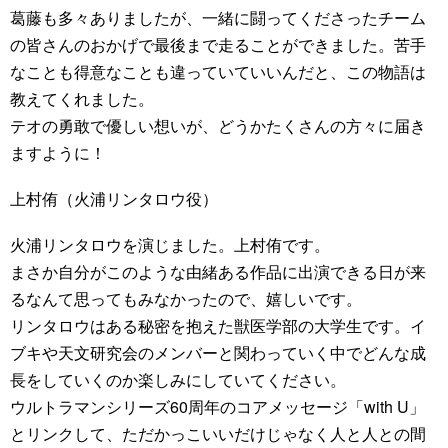
葛藤も多々ありましたが、一緒に闘ってくださったチーム
の皆さんのおかげで最後まで走ることができました。苦手
なことも得意なことも違っていていいんだと、この物語は
教えてくれました。
テオの勇敢で優しい想いが、どうかたくさんの方々に届き
ますように！
上村侑（火浦リンタロウ役）
火浦リンタロウを演じました。上村侑です。
まさか自分がこのような由緒ある作品に出演できる日が来
るなんて思ってもみなかったので、嬉しいです。
リンタロウはある秘密を抱えた獣医学部の大学生です。イ
ブキや天文研究会のメンバーと関わっていく中でどんな成
長をしていくのか楽しみにしていてください。
ウルトラマンシリーズ60周年のコアメッセージ「with U」
とリンクして、ただかっこいいだけじゃなく人と人との間