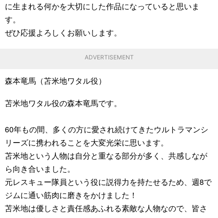
に生まれる何かを大切にした作品になっていると思いま
す。
ぜひ応援よろしくお願いします。
ADVERTISEMENT
森本竜馬（苫米地ワタル役）
苫米地ワタル役の森本竜馬です。
60年もの間、多くの方に愛され続けてきたウルトラマンシ
リーズに携われることを大変光栄に思います。
苫米地という人物は自分と重なる部分が多く、共感しなが
ら向き合いました。
元レスキュー隊員という役に説得力を持たせるため、週8で
ジムに通い筋肉に磨きをかけました！
苫米地は優しさと責任感あふれる素敵な人物なので、皆さ