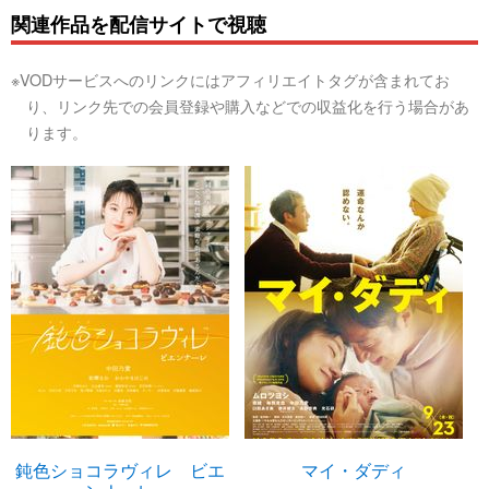
関連作品を配信サイトで視聴
※VODサービスへのリンクにはアフィリエイトタグが含まれてお
り、リンク先での会員登録や購入などでの収益化を行う場合があ
ります。
鈍色ショコラヴィレ ビエ
マイ・ダディ