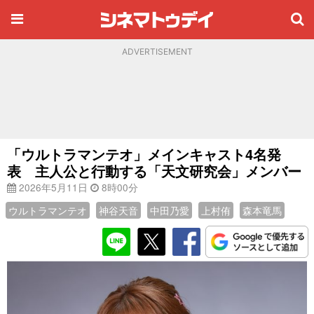
ADVERTISEMENT
「ウルトラマンテオ」メインキャスト4名発
表 主人公と行動する「天文研究会」メンバー
2026年5月11日
8時00分
ウルトラマンテオ
神谷天音
中田乃愛
上村侑
森本竜馬