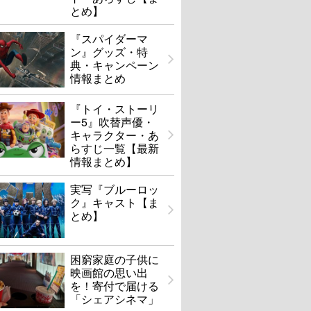
とめ】
『スパイダーマ
ン』グッズ・特
典・キャンペーン
情報まとめ
『トイ・ストーリ
ー5』吹替声優・
キャラクター・あ
らすじ一覧【最新
情報まとめ】
実写『ブルーロッ
ク』キャスト【ま
とめ】
困窮家庭の子供に
映画館の思い出
を！寄付で届ける
「シェアシネマ」