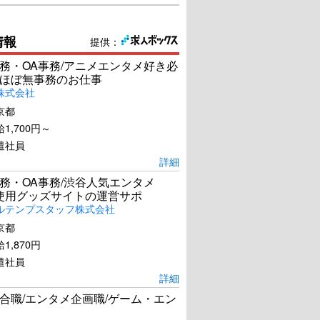
情報
提供：
務・OA事務/アニメエンタメ好き必
ほぼ無事務のお仕事
株式会社
京都
1,700円～
遣社員
詳細
務・OA事務/渋谷人気エンタメ
el使用グッズサイトの運営サポ
ルテンプスタッフ株式会社
京都
1,870円
遣社員
詳細
合職/エンタメ企画職/ゲーム・エン