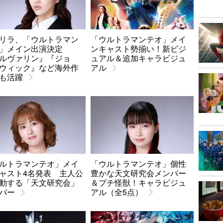
リラ、「ウルトラマン
「ウルトラマンテオ」メイ
オ」メイン出演決定
ンキャスト勢揃い！新ビジ
ルヴァリン』『ジョ
ュアル＆追加キャラビジュ
ウィック』など海外作
アル
も活躍
ルトラマンテオ」メイ
「ウルトラマンテオ」個性
ャスト4名発表 主人公
豊かな天文研究会メンバー
動する「天文研究会」
＆プチ怪獣！キャラビジュ
バー
アル（全5点）