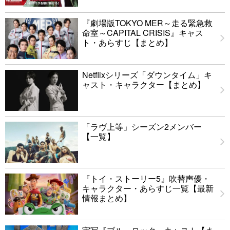
『劇場版TOKYO MER～走る緊急救
命室～CAPITAL CRISIS』キャス
ト・あらすじ【まとめ】
Netflixシリーズ「ダウンタイム」キ
ャスト・キャラクター【まとめ】
「ラヴ上等」シーズン2メンバー
【一覧】
『トイ・ストーリー5』吹替声優・
キャラクター・あらすじ一覧【最新
情報まとめ】