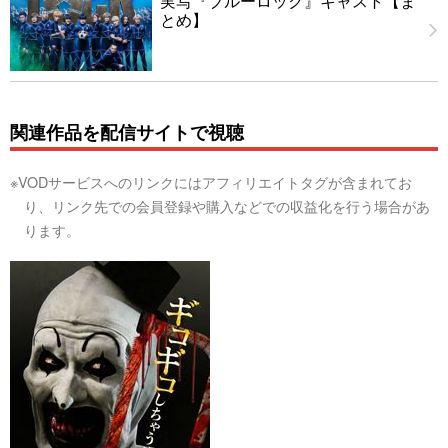
実写『ブルーロック』キャスト【ま
とめ】
関連作品を配信サイトで視聴
※VODサービスへのリンクにはアフィリエイトタグが含まれてお
り、リンク先での会員登録や購入などでの収益化を行う場合があ
ります。