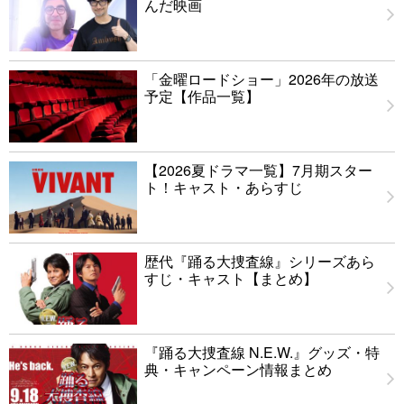
んだ映画
「金曜ロードショー」2026年の放送
予定【作品一覧】
【2026夏ドラマ一覧】7月期スター
ト！キャスト・あらすじ
歴代『踊る大捜査線』シリーズあら
すじ・キャスト【まとめ】
『踊る大捜査線 N.E.W.』グッズ・特
典・キャンペーン情報まとめ