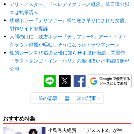
アリ・アスター、『へレディタリー／継承』前日譚の脚
本は執筆済み
残虐ホラー『テリファー』裸で逆さ吊りにされた女優、
製作サイドを提訴
人間の口に…残虐ホラー『テリファー3』アート・ザ・
クラウン俳優が嘔吐しそうになったトラウマシーン
性的シーンを19歳の女優に知らせず強行撮影…問題作
『ラストタンゴ・イン・パリ』の裏側描いた本編映像が
公開
« 前の記事
次の記事 »
おすすめ特集
小島秀夫絶賛！「デススト2」が生