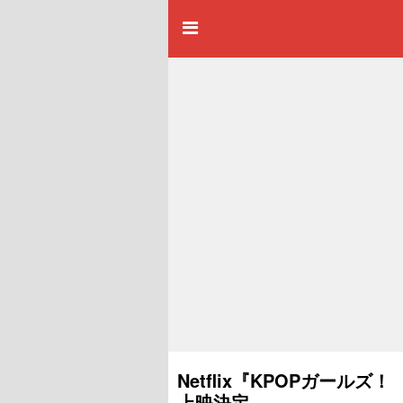
Netflix『KPOPガー
上映決定