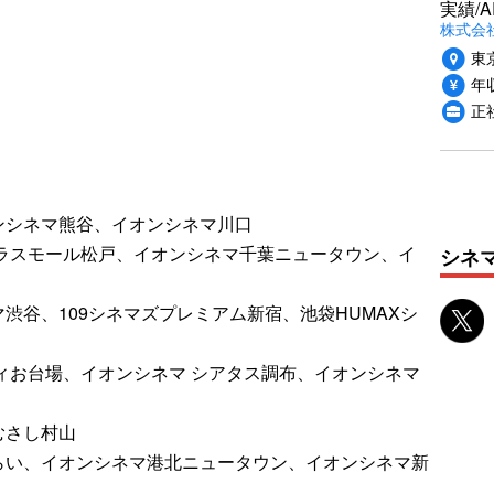
実績/A
株式会社
東
年収
正
ンシネマ熊谷、イオンシネマ川口
テラスモール松戸、イオンシネマ千葉ニュータウン、イ
シネ
渋谷、109シネマズプレミアム新宿、池袋HUMAXシ
ィお台場、イオンシネマ シアタス調布、イオンシネマ
むさし村山
らい、イオンシネマ港北ニュータウン、イオンシネマ新