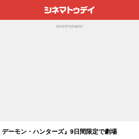
ADVERTISEMENT
ルズ！ デーモン・ハンターズ』9日間限定で劇場