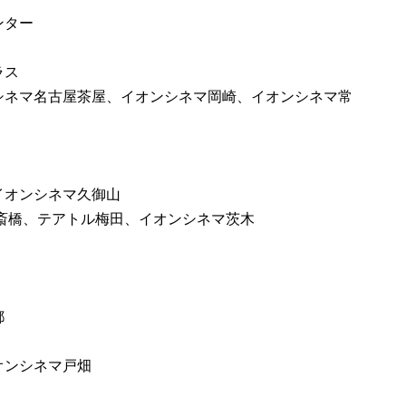
ンター
ラス
シネマ名古屋茶屋、イオンシネマ岡崎、イオンシネマ常
イオンシネマ久御山
斎橋、テアトル梅田、イオンシネマ茨木
都
オンシネマ戸畑