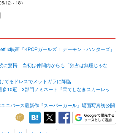
/12～18）
etflix映画『KPOPガールズ！ デーモン・ハンターズ』
続に驚愕 当初は仲間内からも「独占は無理じゃな
、透けてるドレスでメットガラに降臨
最多10冠 3部門ノミネート『果てしなきスカーレッ
Cユニバース最新作『スーパーガール』場面写真初公開