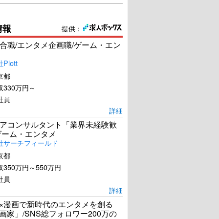
情報
提供：
合職/エンタメ企画職/ゲーム・エン
lott
京都
330万円～
社員
詳細
アコンサルタント「業界未経験歓
ゲーム・エンタメ
社サーチフィールド
京都
350万円～550万円
社員
詳細
I×漫画で新時代のエンタメを創る
漫画家」/SNS総フォロワー200万の