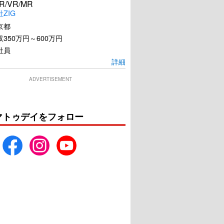
R/VR/MR
ZIG
京都
350万円～600万円
社員
詳細
ADVERTISEMENT
マトゥデイをフォロー