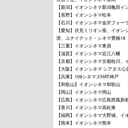
【新潟】イオンシネマ新潟亀田イ
【長野】イオンシネマ松本
【石川】イオンシネマ金沢フォー
【愛知】伏見ミリオン座、イオン
滑、ユナイテッド・シネマ豊橋18
【三重】イオンシネマ東員
【滋賀】イオンシネマ近江八幡
【京都】イオンシネマ京都桂川、
【大阪】イオンシネマ シアタス心
【兵庫】109シネマズHAT神戸
【和歌山】イオンシネマ和歌山
【岡山】イオンシネマ岡山
【広島】イオンシネマ広島西風新
【香川】イオンシネマ高松東
【福岡】イオンシネマ大野城、イ
【熊本】イオンシネマ熊本