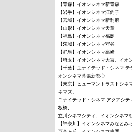
【青森】イオンシネマ新青森
【岩手】イオンシネマ江釣子
【宮城】イオンシネマ新利府
【山形】イオンシネマ天童
【福島】イオンシネマ福島
【茨城】イオンシネマ守谷
【群馬】イオンシネマ高崎
【埼玉】イオンシネマ大宮、イオ
【千葉】ユナイテッド・シネマ 
オンシネマ幕張新都心
【東京】ヒューマントラストシネマ
ネマズ、
ユナイテッド・シネマ アクアシテ
板橋、
立川シネマシティ、イオンシネマ
【神奈川】イオンシネマみなとみ
百合ヶ丘、イオンシネマ座間