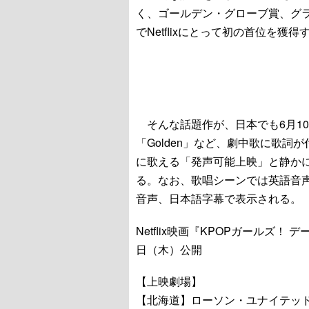
く、ゴールデン・グローブ賞、グ
でNetflixにとって初の首位を
そんな話題作が、日本でも6月10
「Golden」など、劇中歌に歌詞
に歌える「発声可能上映」と静か
る。なお、歌唱シーンでは英語音
音声、日本語字幕で表示される。
Netflix映画『KPOPガールズ
日（木）公開
【上映劇場】
【北海道】ローソン・ユナイテッ