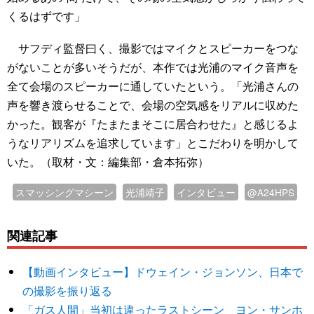
くるはずです」
サフディ監督曰く、撮影ではマイクとスピーカーをつな
がないことが多いそうだが、本作では光浦のマイク音声を
全て会場のスピーカーに通していたという。「光浦さんの
声を響き渡らせることで、会場の空気感をリアルに収めた
かった。観客が『たまたまそこに居合わせた』と感じるよ
うなリアリズムを追求しています」とこだわりを明かして
いた。（取材・文：編集部・倉本拓弥）
スマッシングマシーン
光浦靖子
インタビュー
@A24HPS
関連記事
【動画インタビュー】ドウェイン・ジョンソン、日本で
の撮影を振り返る
「ガス人間」当初は違ったラストシーン ヨン・サンホ