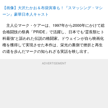
【画像】大沢たかお＆布袋寅泰も！『スマッシング・マシ
ーン』豪華日本人キャスト
主人公マーク・ケアーは、1997年から2000年にかけて総
合格闘技の祭典「PRIDE」で活躍し、日本でも“霊長類ヒト
科最強”と謳われた伝説の格闘家。ドウェインが自ら映画化
権を獲得して実現させた本作は、栄光の裏側で挫折と再生
の道を歩んだマークの知られざる実話を映し出す。
ADVERTISEMENT