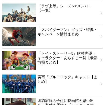
「ラヴ上等」シーズン2メンバー
【一覧】
『スパイダーマン』グッズ・特典・
キャンペーン情報まとめ
『トイ・ストーリー5』吹替声優・
キャラクター・あらすじ一覧【最新
情報まとめ】
実写『ブルーロック』キャスト【ま
とめ】
困窮家庭の子供に映画館の思い出
を！寄付で届ける「シェアシネマ」