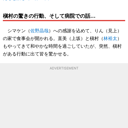
槇村の驚きの行動、そして病院での話…
シマケン（
佐野晶哉
）への感謝を込めて、りん（見上）
の家で食事会が開かれる。直美（上坂）と槇村（
林裕太
）
もやってきて和やかな時間を過ごしていたが、突然、槇村
がある行動に出て皆を驚かせる。
ADVERTISEMENT