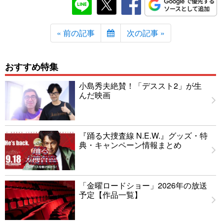
« 前の記事
次の記事 »
おすすめ特集
小島秀夫絶賛！「デススト2」が生
んだ映画
『踊る大捜査線 N.E.W.』グッズ・特
典・キャンペーン情報まとめ
「金曜ロードショー」2026年の放送
予定【作品一覧】