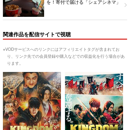
を！寄付で届ける「シェアシネマ」
関連作品を配信サイトで視聴
※VODサービスへのリンクにはアフィリエイトタグが含まれてお
り、リンク先での会員登録や購入などでの収益化を行う場合があ
ります。