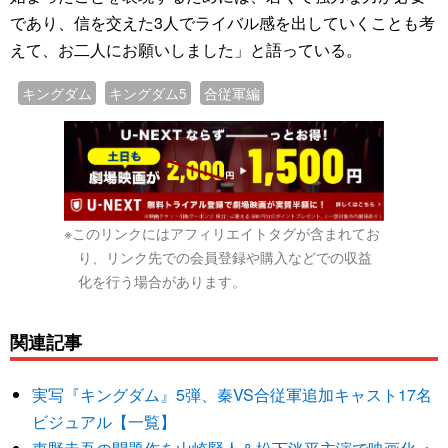
であり、信を交えた3人でライバル感を出していくことも考
えて、お二人にお願いしました」と語っている。
キングダム
キングダム5
合従軍編
※このリンクにはアフィリエイトタグが含まれてお
り、リンク先での会員登録や購入などでの収益
化を行う場合があります。
関連記事
実写『キングダム』5弾、秦VS合従軍追加キャスト17名
ビジュアル【一覧】