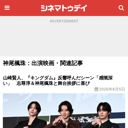
ADVERTISEMENT
神尾楓珠：出演映画・関連記事
山崎賢人、『キングダム』反響呼んだシーン「感慨深
い」 志尊淳＆神尾楓珠と舞台挨拶に喜び
2026年8月5日