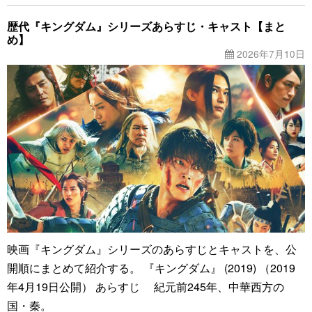
歴代『キングダム』シリーズあらすじ・キャスト【まと
め】
2026年7月10日
映画『キングダム』シリーズのあらすじとキャストを、公
開順にまとめて紹介する。 『キングダム』 (2019) （2019
年4月19日公開） あらすじ 紀元前245年、中華西方の
国・秦。