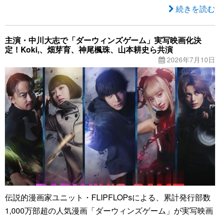
続きを読む
主演・中川大志で「ダーウィンズゲーム」実写映画化決
定！Koki,、畑芽育、神尾楓珠、山本耕史ら共演
2026年7月10日
伝説的漫画家ユニット・FLIPFLOPsによる、累計発行部数
1,000万部超の人気漫画「ダーウィンズゲーム」が実写映画