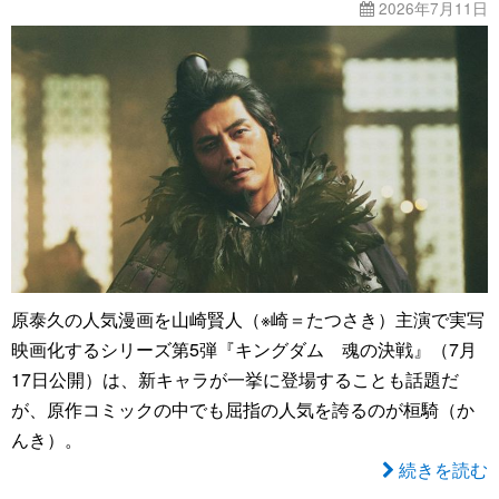
2026年7月11日
原泰久の人気漫画を山崎賢人（※崎＝たつさき）主演で実写
映画化するシリーズ第5弾『キングダム 魂の決戦』（7月
17日公開）は、新キャラが一挙に登場することも話題だ
が、原作コミックの中でも屈指の人気を誇るのが桓騎（か
んき）。
続きを読む