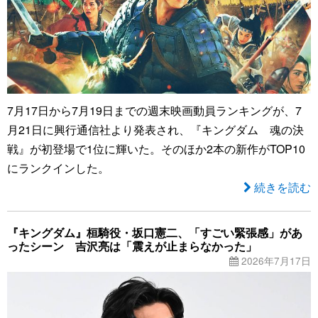
7月17日から7月19日までの週末映画動員ランキングが、7
月21日に興行通信社より発表され、『キングダム 魂の決
戦』が初登場で1位に輝いた。そのほか2本の新作がTOP10
にランクインした。
続きを読む
『キングダム』桓騎役・坂口憲二、「すごい緊張感」があ
ったシーン 吉沢亮は「震えが止まらなかった」
2026年7月17日