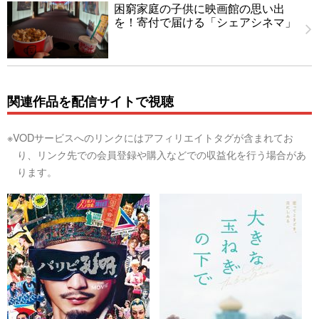
困窮家庭の子供に映画館の思い出
を！寄付で届ける「シェアシネマ」
関連作品を配信サイトで視聴
※VODサービスへのリンクにはアフィリエイトタグが含まれてお
り、リンク先での会員登録や購入などでの収益化を行う場合があ
ります。