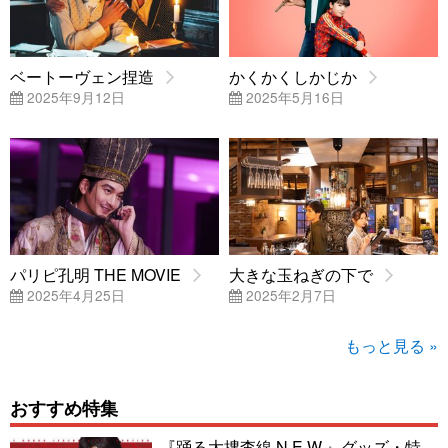
ベートーヴェン捏造
かくかくしかじか
2025年9月12日
2025年5月16日
パリピ孔明 THE MOVIE
大きな玉ねぎの下で
2025年4月25日
2025年2月7日
もっと見る »
おすすめ特集
『踊る大捜査線 N.E.W.』グッズ・特