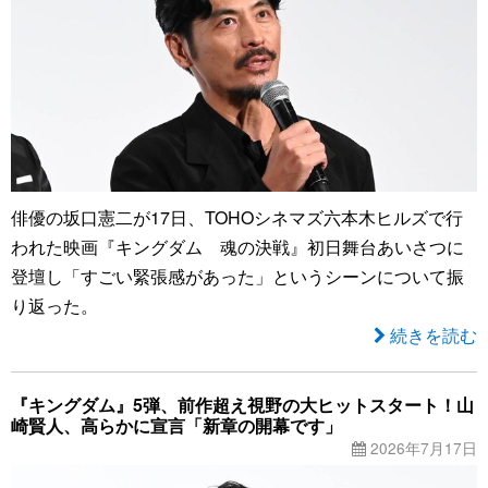
俳優の坂口憲二が17日、TOHOシネマズ六本木ヒルズで行
われた映画『キングダム 魂の決戦』初日舞台あいさつに
登壇し「すごい緊張感があった」というシーンについて振
り返った。
続きを読む
『キングダム』5弾、前作超え視野の大ヒットスタート！山
崎賢人、高らかに宣言「新章の開幕です」
2026年7月17日