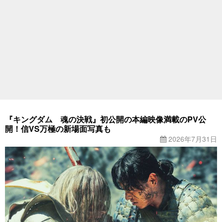
『キングダム 魂の決戦』初公開の本編映像満載のPV公
開！信VS万極の新場面写真も
2026年7月31日