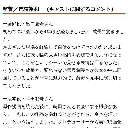
監督／是枝裕和 （キャストに関するコメント）
ー藤野役・出口夏希さん
初めての出会いから4年ほど経ちましたが、成長に驚きまし
た。
さまざまな現場を経験して自信をつけてきたのだと思いま
すが、さらに振り幅の大きい感情を表現できるようになっ
ていて、ここぞというシーンで見せる表情は圧巻でした。
そういった成長と、変わらない天真爛漫さが彼女の中に同
居していることが非常に魅力的で、藤野を見事に演じ切っ
てくれました。
ー京本役・蒔田彩珠さん
原作漫画を読んだ後に、蒔田さんとお会いする機会があ
り、「もしこの作品を撮れるときがきたら、京本を頼む
よ」という話をしました。プロデューサーから実写映画化