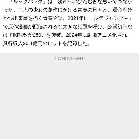
『ルックバック』は、漫画へのひたむきな思いでつなが
った、二人の少女の創作にかける青春の日々と、運命を分
かつ出来事を描く青春物語。2021年に「少年ジャンプ＋」
で原作漫画が配信されると大きな話題を呼び、公開初日だ
けで閲覧数が250万を突破。2024年に劇場アニメ化され、
興行収入20.4億円のヒットを記録した。
ADVERTISEMENT