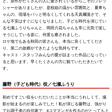
と、原作がたくさんの人に愛されているからこそのプレッ
シャーがありましたが、是枝組の温かい雰囲気と、夏希ち
ゃんの、現場をパッと明るくしてくれる天真爛漫さで、そ
んな不安はすぐになくなりました。子ども時代を演じてい
る七瀬ふうりちゃんと、岡田六花ちゃんも常に元気で楽し
そうにしている姿に、何度も癒されました。
ロケ地でもある秋田の皆さんも、本当に良くしてくださ
り、第二の故郷ができたような気持ちです。
キャスト・スタッフみんなの愛が詰まった作品になってい
ると思います。早くたくさんの方に観ていただきたいで
す。
藤野（子ども時代）役／七瀬ふうり
初めてすごい役をいただいたことが本当にうれしくて、撮
影が始まるのが楽しみでした！私が演じる藤野は、強がり
でお調子者の自信家で、4コママンガを作るのがとっても上