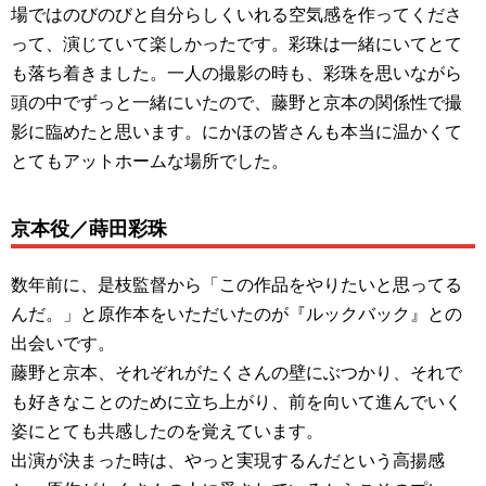
場ではのびのびと自分らしくいれる空気感を作ってくださ
って、演じていて楽しかったです。彩珠は一緒にいてとて
も落ち着きました。一人の撮影の時も、彩珠を思いながら
頭の中でずっと一緒にいたので、藤野と京本の関係性で撮
影に臨めたと思います。にかほの皆さんも本当に温かくて
とてもアットホームな場所でした。
京本役／蒔田彩珠
数年前に、是枝監督から「この作品をやりたいと思ってる
んだ。」と原作本をいただいたのが『ルックバック』との
出会いです。
藤野と京本、それぞれがたくさんの壁にぶつかり、それで
も好きなことのために立ち上がり、前を向いて進んでいく
姿にとても共感したのを覚えています。
出演が決まった時は、やっと実現するんだという高揚感