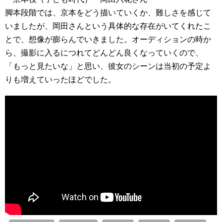
脚本段階では、京本をどう描いていくか、難しさを感じて
いましたが、岡田さんという具体的な存在がいてくれたこ
とで、想像が膨らんでいきました。オーディションの時か
ら、撮影に入るにつれてどんどん良くなっていくので、
「もっと見たいな」と思い、彼女のシーンは当初の予定よ
りも増えていったほどでした。