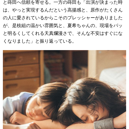
と蒔田へ信頼を寄せる。一方の蒔田も「出演が決まった時
は、やっと実現するんだという高揚感と、原作がたくさん
の人に愛されているからこそのプレッシャーがありました
が、是枝組の温かい雰囲気と、夏希ちゃんの、現場をパッ
と明るくしてくれる天真爛漫さで、そんな不安はすぐにな
くなりました」と振り返っている。