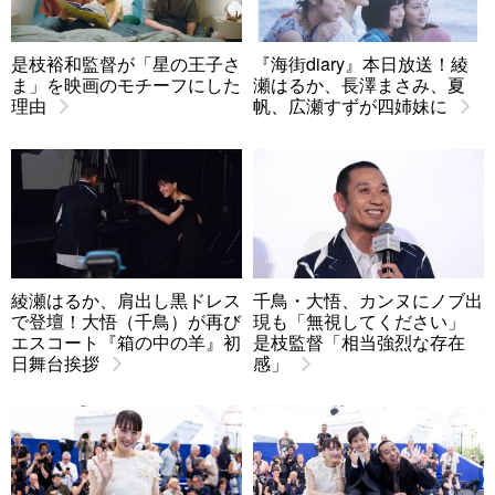
是枝裕和監督が「星の王子さ
『海街diary』本日放送！綾
ま」を映画のモチーフにした
瀬はるか、長澤まさみ、夏
理由
帆、広瀬すずが四姉妹に
綾瀬はるか、肩出し黒ドレス
千鳥・大悟、カンヌにノブ出
で登壇！大悟（千鳥）が再び
現も「無視してください」
エスコート『箱の中の羊』初
是枝監督「相当強烈な存在
日舞台挨拶
感」