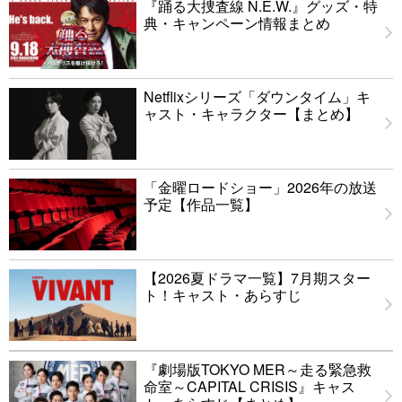
『踊る大捜査線 N.E.W.』グッズ・特
典・キャンペーン情報まとめ
Netflixシリーズ「ダウンタイム」キ
ャスト・キャラクター【まとめ】
「金曜ロードショー」2026年の放送
予定【作品一覧】
【2026夏ドラマ一覧】7月期スター
ト！キャスト・あらすじ
『劇場版TOKYO MER～走る緊急救
命室～CAPITAL CRISIS』キャス