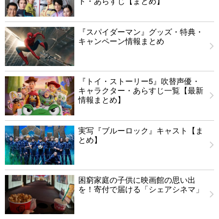
ト・あらすじ【まとめ】
『スパイダーマン』グッズ・特典・
キャンペーン情報まとめ
『トイ・ストーリー5』吹替声優・
キャラクター・あらすじ一覧【最新
情報まとめ】
実写『ブルーロック』キャスト【ま
とめ】
困窮家庭の子供に映画館の思い出
を！寄付で届ける「シェアシネマ」