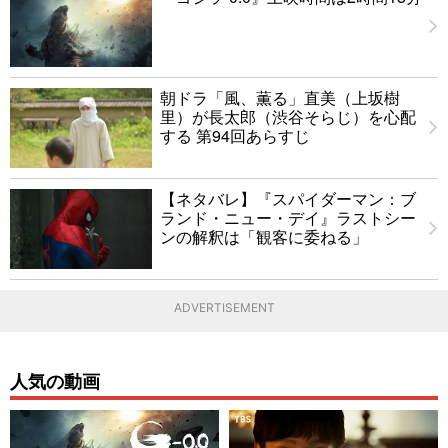
朝ドラ「風、薫る」直美（上坂樹
里）が長太郎（渋谷そらじ）を心配
する 第94回あらすじ
【ネタバレ】『スパイダーマン：ブ
ランド・ニュー・デイ』ラストシー
ンの解釈は「観客に委ねる」
ADVERTISEMENT
人気の動画