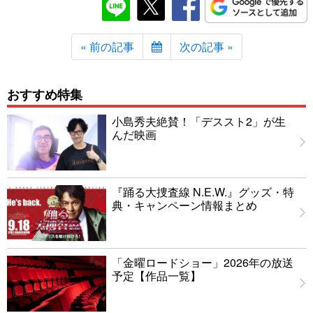
« 前の記事
次の記事 »
おすすめ特集
小島秀夫絶賛！「デススト2」が生
んだ映画
『踊る大捜査線 N.E.W.』グッズ・特
典・キャンペーン情報まとめ
「金曜ロードショー」2026年の放送
予定【作品一覧】