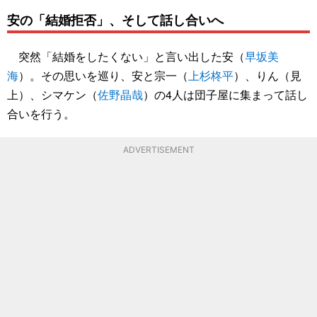
安の「結婚拒否」、そして話し合いへ
突然「結婚をしたくない」と言い出した安（
早坂美
海
）。その思いを巡り、安と宗一（
上杉柊平
）、りん（見
上）、シマケン（
佐野晶哉
）の4人は団子屋に集まって話し
合いを行う。
ADVERTISEMENT