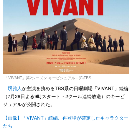
「VIVANT」第2シーズン キービジュアル - (C)TBS
堺雅人
が主演を務めるTBS系の日曜劇場「VIVANT」続編
（7月26日よる9時スタート・2クール連続放送）のキービ
ジュアルが公開された。
【画像】「VIVANT」続編、再登場が確定したキャラクター
たち