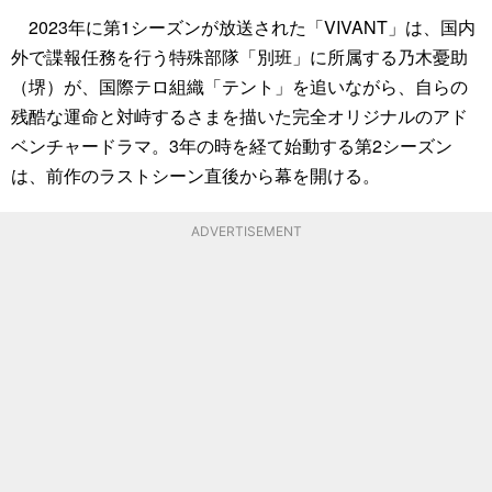
2023年に第1シーズンが放送された「VIVANT」は、国内
外で諜報任務を行う特殊部隊「別班」に所属する乃木憂助
（堺）が、国際テロ組織「テント」を追いながら、自らの
残酷な運命と対峙するさまを描いた完全オリジナルのアド
ベンチャードラマ。3年の時を経て始動する第2シーズン
は、前作のラストシーン直後から幕を開ける。
ADVERTISEMENT