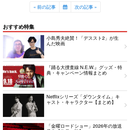
« 前の記事
次の記事 »
おすすめ特集
小島秀夫絶賛！「デススト2」が生
んだ映画
『踊る大捜査線 N.E.W.』グッズ・特
典・キャンペーン情報まとめ
Netflixシリーズ「ダウンタイム」キ
ャスト・キャラクター【まとめ】
「金曜ロードショー」2026年の放送