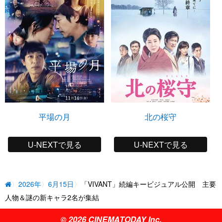
平場の月
北の桜守
U-NEXTで見る
U-NEXTで見る
2026年
6月15日
「VIVANT」続編キービジュアル公開 主要
人物＆謎の新キャラ2名が集結
© 2026 CINEMATODAY Inc.