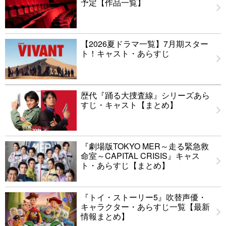
予定【作品一覧】
【2026夏ドラマ一覧】7月期スター
ト！キャスト・あらすじ
歴代『踊る大捜査線』シリーズあら
すじ・キャスト【まとめ】
『劇場版TOKYO MER～走る緊急救
命室～CAPITAL CRISIS』キャス
ト・あらすじ【まとめ】
『トイ・ストーリー5』吹替声優・
キャラクター・あらすじ一覧【最新
情報まとめ】