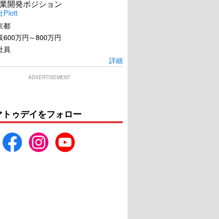
業開発ポジション
lott
京都
600万円～800万円
社員
詳細
ADVERTISEMENT
マトゥデイをフォロー