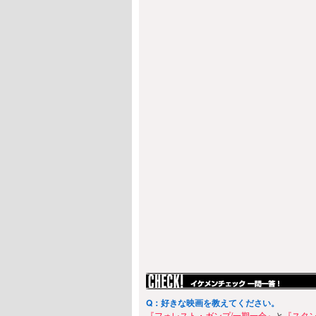
Q：好きな映画を教えてください。
『フォレスト・ガンプ/一期一会』
と
『スタ