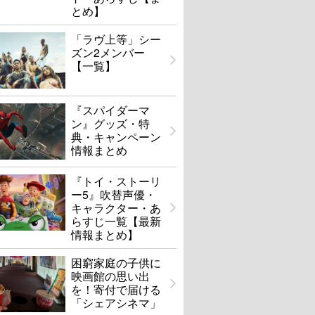
とめ】
「ラヴ上等」シー
ズン2メンバー
【一覧】
『スパイダーマ
ン』グッズ・特
典・キャンペーン
情報まとめ
『トイ・ストーリ
ー5』吹替声優・
キャラクター・あ
らすじ一覧【最新
情報まとめ】
困窮家庭の子供に
映画館の思い出
を！寄付で届ける
「シェアシネマ」