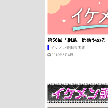
第56回『桐島、部活やめる
イケメン発掘調査隊
2012年8月6日