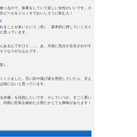
食べるので、食事をしていて楽しい女性がいいです。小
生ビールをジョッキでおいしそうに飲む人！
？
れることが多いという（笑）。基本的に押していくタイ
と思っています。
んあるんですけど……。あ、天候に気分が左右されやす
そうなりがちなんです。
笑）。
くくりました。言い訳や逃げ道を用意していたら、甘え
は他にないと思っています。
る俳優」を目指したいです。そしていつか、すごく悪い
、内面に狂気を秘めた人間とかとても興味があります！