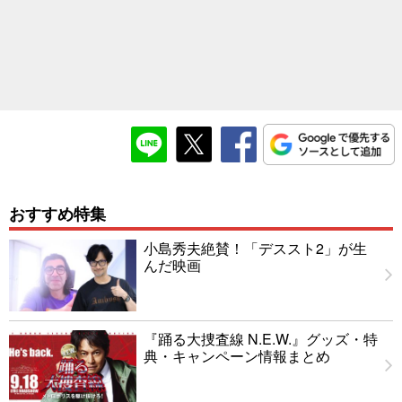
おすすめ特集
小島秀夫絶賛！「デススト2」が生
んだ映画
『踊る大捜査線 N.E.W.』グッズ・特
典・キャンペーン情報まとめ