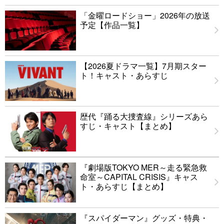
「金曜ロードショー」2026年の放送
予定【作品一覧】
【2026夏ドラマ一覧】7月期スター
ト！キャスト・あらすじ
歴代『踊る大捜査線』シリーズあら
すじ・キャスト【まとめ】
『劇場版TOKYO MER～走る緊急救
命室～CAPITAL CRISIS』キャス
ト・あらすじ【まとめ】
『スパイダーマン』グッズ・特典・