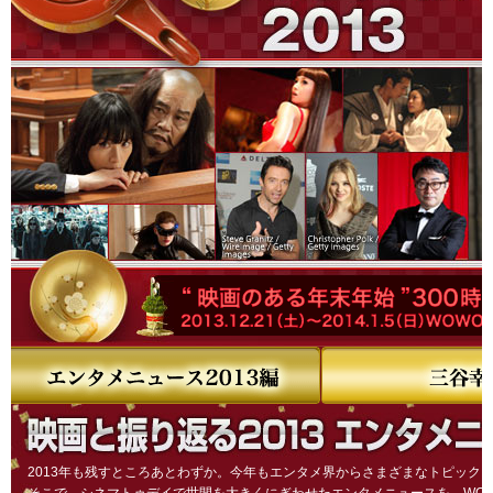
2013年も残すところあとわずか。今年もエンタメ界からさまざまなトピック