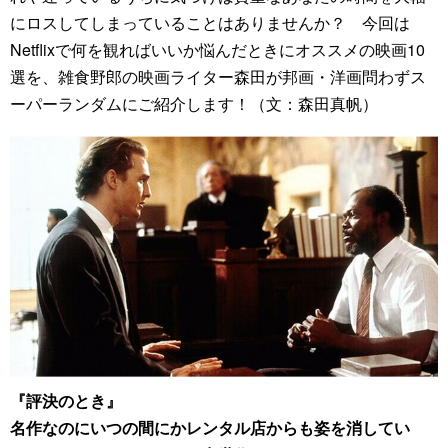
にロスしてしまっていることはありませんか？ 今回は
Netflixで何を観ればいいか悩んだときにオススメの映画10
選を、雑食野郎の映画ライター森田が邦画・洋画問わずス
ーパーランダムにご紹介します！（文：森田真帆）
『評決のとき』
名作なのにいつの間にかレンタル店からも姿を消してい