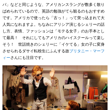
バ」などと同じような、アメリカンスラングが数多く散り
ばめられているので、英語の勉強がてら観るのもおすすめ
です。アメリカで使ったら「古っ！」って突っ込まれて大
人気になれますよ。ちなみにアリシア演じるシェリーの話
し方、表情、ファッションは「モテる女子」のお手本とし
て最高！ それにしてもアメリカのハイスクールって楽し
そう！ 世話焼きのシェリーに「イケてる」女の子に変身
させられるダサイ転校生にふんする故
ブリタニー・マーフ
ィー
さんにも注目です。