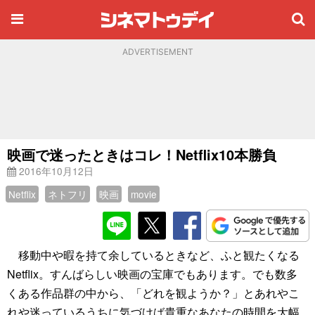
ADVERTISEMENT
映画で迷ったときはコレ！Netflix10本勝負
2016年10月12日
Netflix
ネトフリ
映画
movie
移動中や暇を持て余しているときなど、ふと観たくなる
Netflix。すんばらしい映画の宝庫でもあります。でも数多
くある作品群の中から、「どれを観ようか？」とあれやこ
れや迷っているうちに気づけば貴重なあなたの時間を大幅