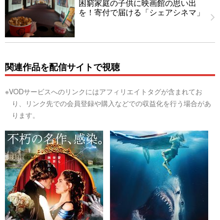
困窮家庭の子供に映画館の思い出
を！寄付で届ける「シェアシネマ」
関連作品を配信サイトで視聴
※VODサービスへのリンクにはアフィリエイトタグが含まれてお
り、リンク先での会員登録や購入などでの収益化を行う場合があ
ります。