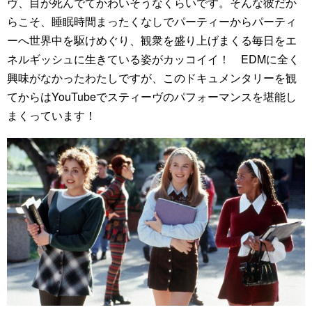
ヴ、目が死んでてかわいそうなくらいです。そんな彼だか
らこそ、睡眠時間まったくなしでパーティーからパーティ
ーへ世界中を駆けめぐり、観衆を盛り上げまくる毎日をエ
ネルギッシュに生きている姿がカッコイイ！ EDMに全く
興味がなかったわたしですが、このドキュメンタリーを観
てからはYouTubeでスティーヴのパフォーマンスを堪能し
まくっています！