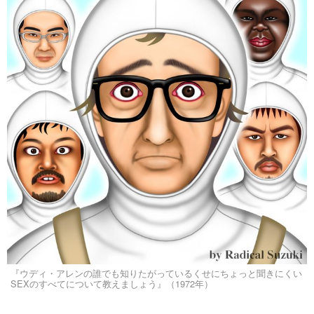
『ウディ・アレンの誰でも知りたがっているくせにちょっと聞きにくい
SEXのすべてについて教えましょう』（1972年）