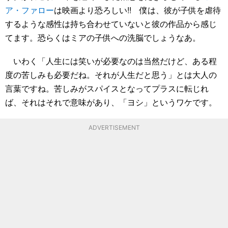
ア・ファロー
は映画より恐ろしい!! 僕は、彼が子供を虐待
するような感性は持ち合わせていないと彼の作品から感じ
てます。恐らくはミアの子供への洗脳でしょうなあ。
いわく「人生には笑いが必要なのは当然だけど、ある程
度の苦しみも必要だね。それが人生だと思う」とは大人の
言葉ですね。苦しみがスパイスとなってプラスに転じれ
ば、それはそれで意味があり、「ヨシ」というワケです。
ADVERTISEMENT