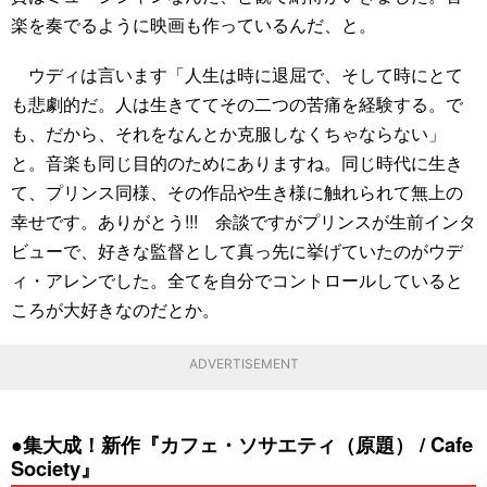
楽を奏でるように映画も作っているんだ、と。
ウディは言います「人生は時に退屈で、そして時にとて
も悲劇的だ。人は生きててその二つの苦痛を経験する。で
も、だから、それをなんとか克服しなくちゃならない」
と。音楽も同じ目的のためにありますね。同じ時代に生き
て、プリンス同様、その作品や生き様に触れられて無上の
幸せです。ありがとう!!! 余談ですがプリンスが生前インタ
ビューで、好きな監督として真っ先に挙げていたのがウデ
ィ・アレンでした。全てを自分でコントロールしていると
ころが大好きなのだとか。
ADVERTISEMENT
●集大成！新作『カフェ・ソサエティ（原題） / Cafe
Society』