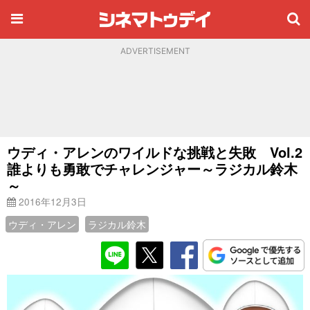
ADVERTISEMENT
ウディ・アレンのワイルドな挑戦と失敗 Vol.2
誰よりも勇敢でチャレンジャー～ラジカル鈴木
～
2016年12月3日
ウディ・アレン
ラジカル鈴木