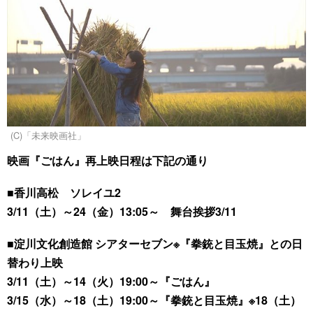
(C)「未来映画社」
映画『ごはん』再上映日程は下記の通り
■香川高松 ソレイユ2
3/11（土）～24（金）13:05～ 舞台挨拶3/11
■淀川文化創造館 シアターセブン※『拳銃と目玉焼』との日
替わり上映
3/11（土）～14（火）19:00～『ごはん』
3/15（水）～18（土）19:00～『拳銃と目玉焼』※18（土）