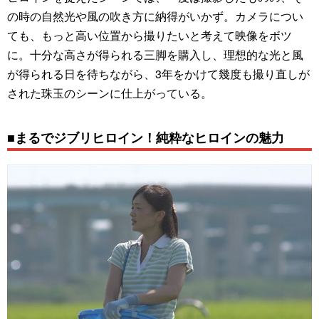
の時の自然光や風の吹き方に納得がいかず。カメラについ
ても、もっと高い位置から撮りたいと考えて映像をボツ
に。十分な高さが得られる三脚を購入し、理想的な光と風
が得られる日を待ちながら、3年をかけて幾度も撮り直しが
された珠玉のシーンに仕上がっている。
■まるでジブリヒロイン！純粋なヒロインの魅力