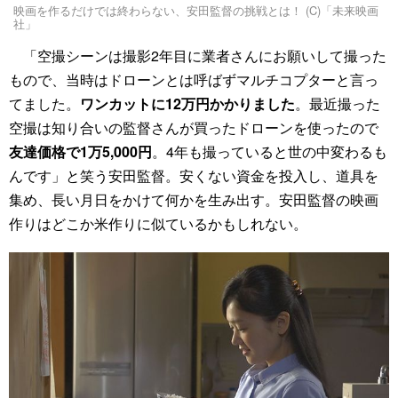
映画を作るだけでは終わらない、安田監督の挑戦とは！ (C)「未来映画
社」
「空撮シーンは撮影2年目に業者さんにお願いして撮った
もので、当時はドローンとは呼ばずマルチコプターと言っ
てました。
ワンカットに12万円かかりました
。最近撮った
空撮は知り合いの監督さんが買ったドローンを使ったので
友達価格で1万5,000円
。4年も撮っていると世の中変わるも
んです」と笑う安田監督。安くない資金を投入し、道具を
集め、長い月日をかけて何かを生み出す。安田監督の映画
作りはどこか米作りに似ているかもしれない。