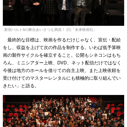
新宿バルト9の舞台あいさつも満員！ (C)「未来映画社」
最終的な目標は、映画を作るだけじゃなく、宣伝・配給
をし、収益を上げて次の作品を制作する。いわば低予算映
画の製作サイクルを確立すること。公開もシネコンはもち
ろん、ミニシアター上映、DVD、ネット配信だけではなく
今後は地方のホールを借りての自主上映、また上映依頼を
受け付けてのマスターレンタルにも積極的に取り組んでい
きたい」と語る。