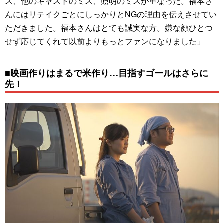
ス、他のキャストのミス、照明のミスが重なった。福本さ
んにはリテイクごとにしっかりとNGの理由を伝えさせてい
ただきました。福本さんはとても誠実な方。嫌な顔ひとつ
せず応じてくれて以前よりもっとファンになりました」
■映画作りはまるで米作り…目指すゴールはさらに
先！