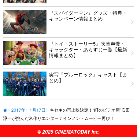
『スパイダーマン』グッズ・特典・
キャンペーン情報まとめ
『トイ・ストーリー5』吹替声優・
キャラクター・あらすじ一覧【最新
情報まとめ】
実写『ブルーロック』キャスト【ま
とめ】
2017年
1月17日
キセキの再上映決定！“町のビデオ屋”安田
淳一が挑んだ米作りエンターテインメントムービー再び！
© 2026 CINEMATODAY Inc.