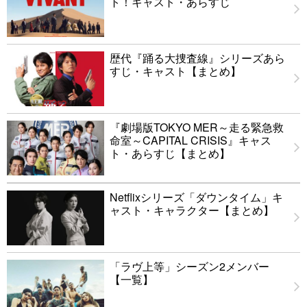
ト！キャスト・あらすじ
歴代『踊る大捜査線』シリーズあら
すじ・キャスト【まとめ】
『劇場版TOKYO MER～走る緊急救
命室～CAPITAL CRISIS』キャス
ト・あらすじ【まとめ】
Netflixシリーズ「ダウンタイム」キ
ャスト・キャラクター【まとめ】
「ラヴ上等」シーズン2メンバー
【一覧】