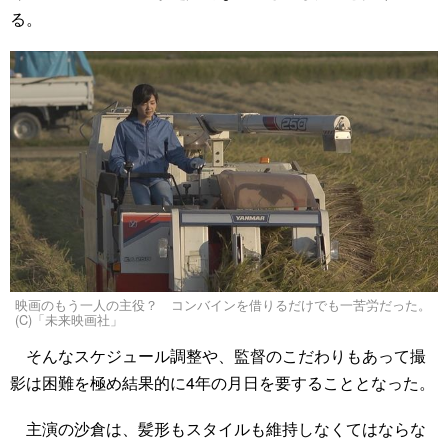
る。
映画のもう一人の主役？ コンバインを借りるだけでも一苦労だった。
(C)「未来映画社」
そんなスケジュール調整や、監督のこだわりもあって撮
影は困難を極め結果的に4年の月日を要することとなった。
主演の沙倉は、髪形もスタイルも維持しなくてはならな