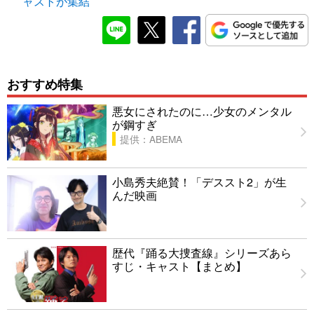
ャストが集結
おすすめ特集
悪女にされたのに…少女のメンタル
が鋼すぎ
提供：ABEMA
小島秀夫絶賛！「デススト2」が生
んだ映画
歴代『踊る大捜査線』シリーズあら
すじ・キャスト【まとめ】