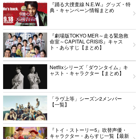
『踊る大捜査線 N.E.W.』グッズ・特
典・キャンペーン情報まとめ
『劇場版TOKYO MER～走る緊急救
命室～CAPITAL CRISIS』キャス
ト・あらすじ【まとめ】
Netflixシリーズ「ダウンタイム」キ
ャスト・キャラクター【まとめ】
「ラヴ上等」シーズン2メンバー
【一覧】
『トイ・ストーリー5』吹替声優・
キャラクター・あらすじ一覧【最新