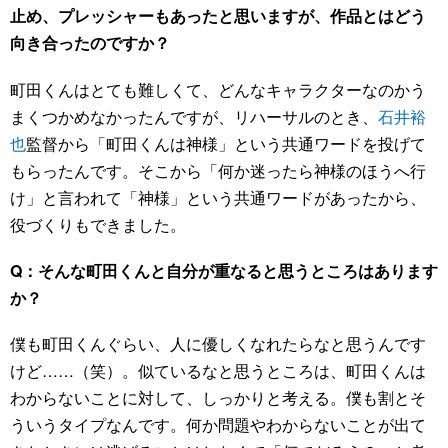
止め、プレッシャーもあったと思いますが、作品とはどう
向き合ったのですか？
町田くんはとても難しくて、どんなキャラクターなのかう
まくつかめなかったんですが、リハーサルのとき、
石井裕
也
監督から「町田くんは神様」という共通ワードを投げて
もらったんです。そこから「何か迷ったら神様のほうへ行
け」と言われて「神様」という共通ワードがあったから、
役づくりもできました。
Q：そんな町田くんと自分が重なると思うところはあります
か？
僕も町田くんぐらい、人に優しくなれたらなと思うんです
けど……（笑）。似ているなと思うところは、町田くんは
わからないことに対して、しっかりと考える。僕も割とそ
ういうタイプなんです。何か問題やわからないことが出て