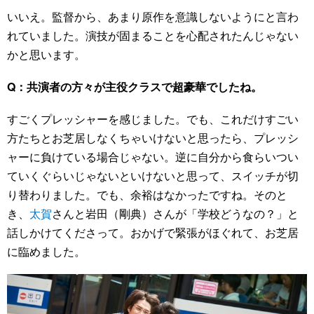
いいえ。監督から、あまり原作を意識しないようにと言わ
れていました。演技が固まることを心配されたんじゃない
かと思います。
Q：共演者の方々が主役クラスで超豪華でしたね。
すごくプレッシャーを感じました。でも、これだけすごい
方たちとお芝居しなくちゃいけないと思ったら、プレッシ
ャーに負けている場合じゃない。逆に自分から食らいつい
ていくぐらいじゃないといけないと思って、スイッチが切
り替わりました。でも、余裕はなかったですね。そのと
き、
太賀
さんと岩田（剛典）さんが「学校どうなの？」と
話しかけてくださって。おかげで緊張がほぐれて、お芝居
に臨めました。