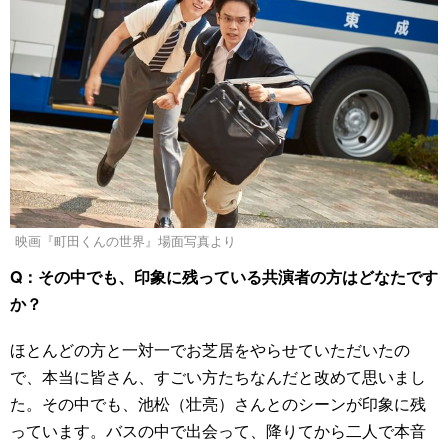
映画『町田くんの世界』場面写真より
Q：その中でも、印象に残っている共演者の方はどなたです
か？
ほとんどの方と一対一でお芝居をやらせていただいたの
で、本当に皆さん、すごい方たちなんだと改めて思いまし
た。その中でも、池松（壮亮）さんとのシーンが印象に残
っています。バスの中で出会って、降りてから二人で本音