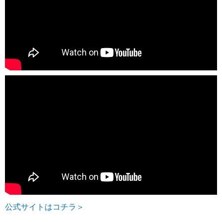
公式サイトはコチラ＞