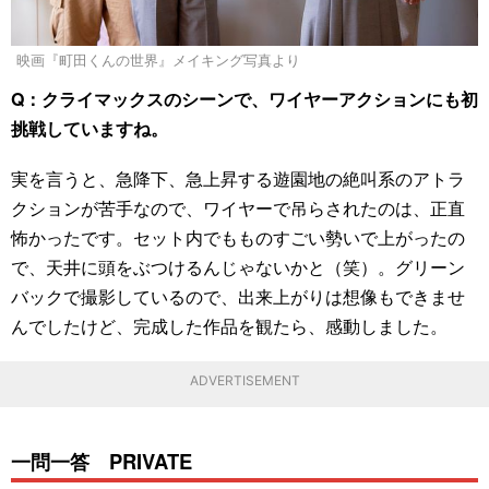
映画『町田くんの世界』メイキング写真より
Q：クライマックスのシーンで、ワイヤーアクションにも初
挑戦していますね。
実を言うと、急降下、急上昇する遊園地の絶叫系のアトラ
クションが苦手なので、ワイヤーで吊らされたのは、正直
怖かったです。セット内でもものすごい勢いで上がったの
で、天井に頭をぶつけるんじゃないかと（笑）。グリーン
バックで撮影しているので、出来上がりは想像もできませ
んでしたけど、完成した作品を観たら、感動しました。
ADVERTISEMENT
一問一答 PRIVATE