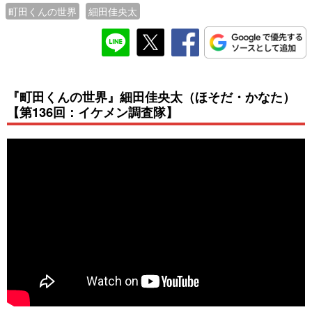
町田くんの世界
細田佳央太
『町田くんの世界』細田佳央太（ほそだ・かなた）
【第136回：イケメン調査隊】