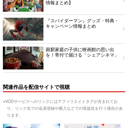
情報まとめ】
『スパイダーマン』グッズ・特典・
キャンペーン情報まとめ
困窮家庭の子供に映画館の思い出
を！寄付で届ける「シェアシネマ」
関連作品を配信サイトで視聴
※VODサービスへのリンクにはアフィリエイトタグが含まれてお
り、リンク先での会員登録や購入などでの収益化を行う場合があ
ります。