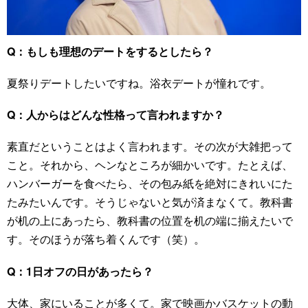
Q：もしも理想のデートをするとしたら？
夏祭りデートしたいですね。浴衣デートが憧れです。
Q：人からはどんな性格って言われますか？
素直だということはよく言われます。その次が大雑把って
こと。それから、ヘンなところが細かいです。たとえば、
ハンバーガーを食べたら、その包み紙を絶対にきれいにた
たみたいんです。そうじゃないと気が済まなくて。教科書
が机の上にあったら、教科書の位置を机の端に揃えたいで
す。そのほうが落ち着くんです（笑）。
Q：1日オフの日があったら？
大体、家にいることが多くて。家で映画かバスケットの動