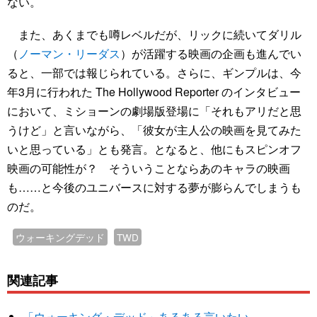
ない。
また、あくまでも噂レベルだが、リックに続いてダリル
（
ノーマン・リーダス
）が活躍する映画の企画も進んでい
ると、一部では報じられている。さらに、ギンプルは、今
年3月に行われた The Hollywood Reporter のインタビュー
において、ミショーンの劇場版登場に「それもアリだと思
うけど」と言いながら、「彼女が主人公の映画を見てみた
いと思っている」とも発言。となると、他にもスピンオフ
映画の可能性が？ そういうことならあのキャラの映画
も……と今後のユニバースに対する夢が膨らんでしまうも
のだ。
ウォーキングデッド
TWD
関連記事
「ウォーキング・デッド」あるある言いたい