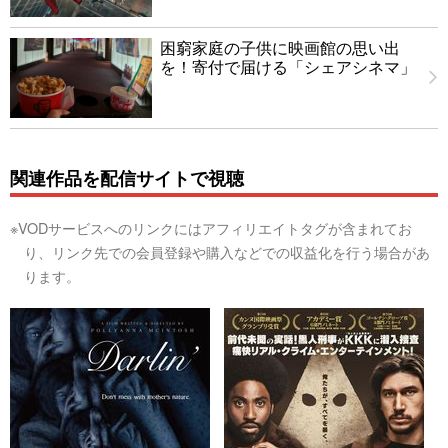
困窮家庭の子供に映画館の思い出
を！寄付で届ける「シェアシネマ」
関連作品を配信サイトで視聴
※VODサービスへのリンクにはアフィリエイトタグが含まれてお
り、リンク先での会員登録や購入などでの収益化を行う場合があ
ります。