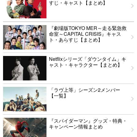
すじ・キャスト【まとめ】
『劇場版TOKYO MER～走る緊急救
命室～CAPITAL CRISIS』キャス
ト・あらすじ【まとめ】
Netflixシリーズ「ダウンタイム」キ
ャスト・キャラクター【まとめ】
「ラヴ上等」シーズン2メンバー
【一覧】
『スパイダーマン』グッズ・特典・
キャンペーン情報まとめ