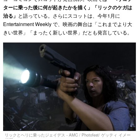
ターに乗った後に何が起きたかを描く」「リックのケガは
治る」
と語っている。さらにスコットは、今年1月に
Entertainment Weekly で、映画の舞台は「これまでより大
きい世界」「まったく新しい世界」だとも発言している。
リックとヘリに乗ったジェイデス - AMC / Photofest/ ゲッティ イメー