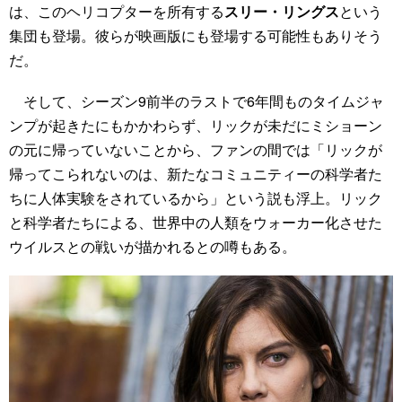
は、このヘリコプターを所有する
スリー・リングス
という
集団も登場。彼らが映画版にも登場する可能性もありそう
だ。
そして、シーズン9前半のラストで6年間ものタイムジャ
ンプが起きたにもかかわらず、リックが未だにミショーン
の元に帰っていないことから、ファンの間では「リックが
帰ってこられないのは、新たなコミュニティーの科学者た
ちに人体実験をされているから」という説も浮上。リック
と科学者たちによる、世界中の人類をウォーカー化させた
ウイルスとの戦いが描かれるとの噂もある。