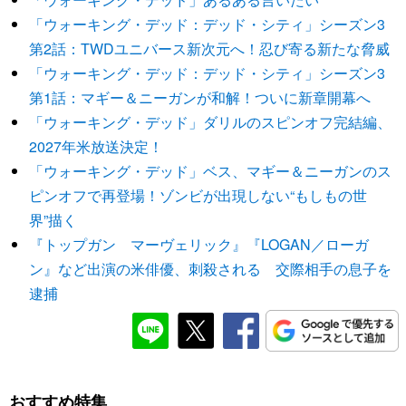
「ウォーキング・デッド：デッド・シティ」シーズン3
第2話：TWDユニバース新次元へ！忍び寄る新たな脅威
「ウォーキング・デッド：デッド・シティ」シーズン3
第1話：マギー＆ニーガンが和解！ついに新章開幕へ
「ウォーキング・デッド」ダリルのスピンオフ完結編、
2027年米放送決定！
「ウォーキング・デッド」ベス、マギー＆ニーガンのス
ピンオフで再登場！ゾンビが出現しない“もしもの世
界”描く
『トップガン マーヴェリック』『LOGAN／ローガ
ン』など出演の米俳優、刺殺される 交際相手の息子を
逮捕
おすすめ特集