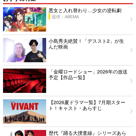
悪女と入れ替わり…少女の逆転劇
提供：ABEMA
小島秀夫絶賛！「デススト2」が生
んだ映画
「金曜ロードショー」2026年の放送
予定【作品一覧】
【2026夏ドラマ一覧】7月期スター
ト！キャスト・あらすじ
歴代『踊る大捜査線』シリーズあら