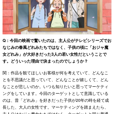
Q：今回の映画で驚いたのは、主人公がテレビシリーズでお
なじみの春風どれみたちではなく、子供の頃に「おジャ魔
女どれみ」が大好きだった3人の若い女性だということで
す。どういった理由で決まったのでしょうか？
関：作品を観てほしいお客様が何を考えていて、どんなこ
とを不思議だと思っていて、どんなことが嬉しくて、どん
なことが悲しいのか。いつも知りたいと思ってマーケティ
ングをしています。今回のターゲットとして意識している
のは、昔「どれみ」を好きだった子供が20年の時を経て成
長した、大人の女性です。マーケティングを踏まえたら、
主人公はおジャ魔女たちではなく、ターゲットと同じ普通