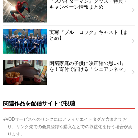
『スパイダーマン』グッズ・特典・
キャンペーン情報まとめ
実写『ブルーロック』キャスト【ま
とめ】
困窮家庭の子供に映画館の思い出
を！寄付で届ける「シェアシネマ」
関連作品を配信サイトで視聴
※VODサービスへのリンクにはアフィリエイトタグが含まれてお
り、リンク先での会員登録や購入などでの収益化を行う場合があ
ります。