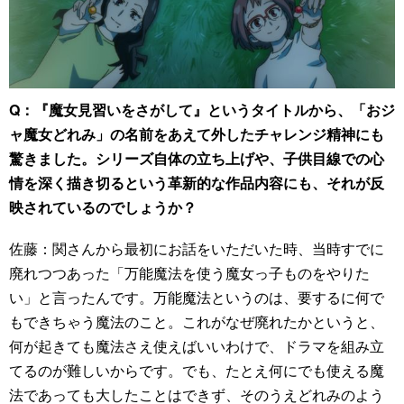
Q：『魔女見習いをさがして』というタイトルから、「おジ
ャ魔女どれみ」の名前をあえて外したチャレンジ精神にも
驚きました。シリーズ自体の立ち上げや、子供目線での心
情を深く描き切るという革新的な作品内容にも、それが反
映されているのでしょうか？
佐藤：関さんから最初にお話をいただいた時、当時すでに
廃れつつあった「万能魔法を使う魔女っ子ものをやりた
い」と言ったんです。万能魔法というのは、要するに何で
もできちゃう魔法のこと。これがなぜ廃れたかというと、
何が起きても魔法さえ使えばいいわけで、ドラマを組み立
てるのが難しいからです。でも、たとえ何にでも使える魔
法であっても大したことはできず、そのうえどれみのよう