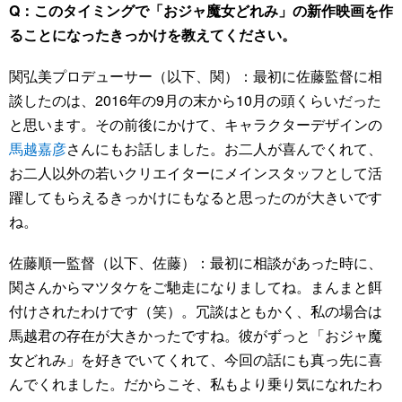
Q：このタイミングで「おジャ魔女どれみ」の新作映画を作
ることになったきっかけを教えてください。
関弘美プロデューサー（以下、関）：最初に佐藤監督に相
談したのは、2016年の9月の末から10月の頭くらいだった
と思います。その前後にかけて、キャラクターデザインの
馬越嘉彦
さんにもお話しました。お二人が喜んでくれて、
お二人以外の若いクリエイターにメインスタッフとして活
躍してもらえるきっかけにもなると思ったのが大きいです
ね。
佐藤順一監督（以下、佐藤）：最初に相談があった時に、
関さんからマツタケをご馳走になりましてね。まんまと餌
付けされたわけです（笑）。冗談はともかく、私の場合は
馬越君の存在が大きかったですね。彼がずっと「おジャ魔
女どれみ」を好きでいてくれて、今回の話にも真っ先に喜
んでくれました。だからこそ、私もより乗り気になれたわ