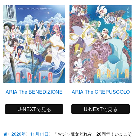
ARIA The BENEDIZIONE
ARIA The CREPUSCOLO
U-NEXTで見る
U-NEXTで見る
2020年
11月11日
「おジャ魔女どれみ」20周年！いまこそ