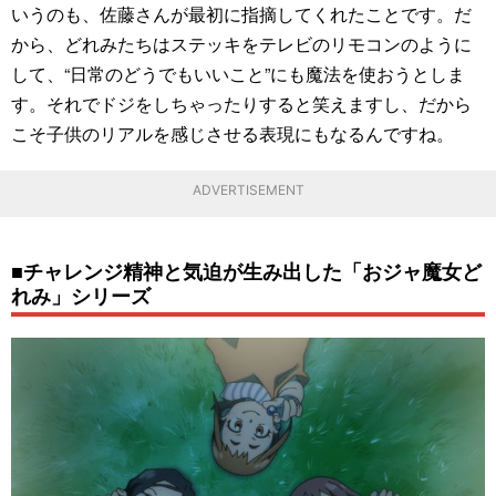
いうのも、佐藤さんが最初に指摘してくれたことです。だ
から、どれみたちはステッキをテレビのリモコンのように
して、“日常のどうでもいいこと”にも魔法を使おうとしま
す。それでドジをしちゃったりすると笑えますし、だから
こそ子供のリアルを感じさせる表現にもなるんですね。
ADVERTISEMENT
■チャレンジ精神と気迫が生み出した「おジャ魔女ど
れみ」シリーズ