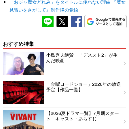
「おジャ魔女どれみ」をタイトルに使わない理由 『魔女
見習いをさがして』制作陣の覚悟
おすすめ特集
小島秀夫絶賛！「デススト2」が生
んだ映画
「金曜ロードショー」2026年の放送
予定【作品一覧】
【2026夏ドラマ一覧】7月期スター
ト！キャスト・あらすじ