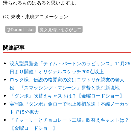
帰られるものはあると思いますよ。
(C) 東映・東映アニメーション
@Doremi_staff
魔女見習いをさがして
関連記事
没入型展覧会「ティム・バートンのラビリンス」11月25
日より開催！オリジナルスケッチ200点以上
ロック様、伝説の格闘家の次はニワトリが親友の老人
役 『スマッシング・マシーン』監督と挑む新境地
『ダンボ』吹替えキャストは？【金曜ロードショー】
実写版『ダンボ』金ローで地上波初放送！本編ノーカッ
トで15分拡大
『チャーリーとチョコレート工場』吹替えキャストは？
【金曜ロードショー】