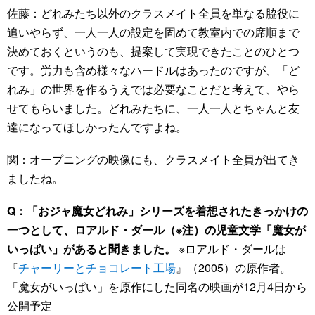
佐藤：どれみたち以外のクラスメイト全員を単なる脇役に
追いやらず、一人一人の設定を固めて教室内での席順まで
決めておくというのも、提案して実現できたことのひとつ
です。労力も含め様々なハードルはあったのですが、「ど
れみ」の世界を作るうえでは必要なことだと考えて、やら
せてもらいました。どれみたちに、一人一人とちゃんと友
達になってほしかったんですよね。
関：オープニングの映像にも、クラスメイト全員が出てき
ましたね。
Q：「おジャ魔女どれみ」シリーズを着想されたきっかけの
一つとして、ロアルド・ダール（※注）の児童文学「魔女が
いっぱい」があると聞きました。
※ロアルド・ダールは
『
チャーリーとチョコレート工場
』（2005）の原作者。
「魔女がいっぱい」を原作にした同名の映画が12月4日から
公開予定